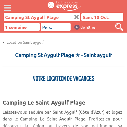
+
de filtres
Location Saint aygulf
Camping St Aygulf Plage ★
- Saint aygulf
VOTRE LOCATION DE VACANCES
Camping Le Saint Aygulf Plage
Laissez-vous séduire par Saint Aygulf (Côte d'Azur) et logez
dans le Camping Le Saint Aygulf Plage. Profitez-en pour
découvrir la région au travers de son patrimoine, sa