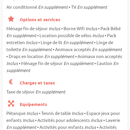
Air conditionné
En supplément
• TV
En supplément
Options et services
Ménage fin de séjour
Inclus
• Borne Wifi
Inclus
• Pack Bébé
En supplément
• Location possible de vélos
Inclus
• Pack
entretien
Inclus
• Linge de lit
En supplément
• Linge de
toilette
En supplément
• Animaux acceptés
En supplément
• Draps en location
En supplément
• Animaux non acceptés
Inclus
• Ménage fin de séjour
En supplément
• Caution
En
supplément
Charges et taxes
Taxe de séjour
En supplément
Equipements
Pétanque
Inclus
• Tennis de table
Inclus
• Espace jeux pour
enfants
Inclus
• Activités pour adolescents
Inclus
• Laverie
En supplément
• Activités pour enfants
Inclus
• Activités