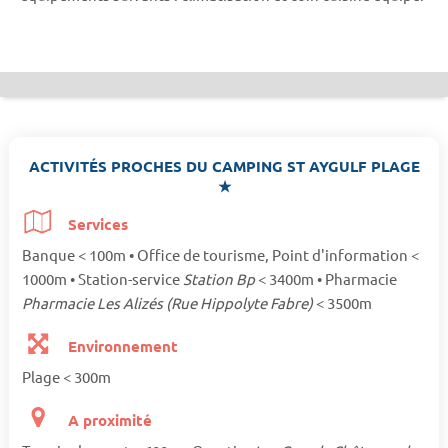
ACTIVITÉS PROCHES DU CAMPING ST AYGULF PLAGE
★
Services
Banque < 100m • Office de tourisme, Point d'information <
1000m • Station-service
Station Bp
< 3400m • Pharmacie
Pharmacie Les Alizés (Rue Hippolyte Fabre)
< 3500m
Environnement
Plage < 300m
A proximité