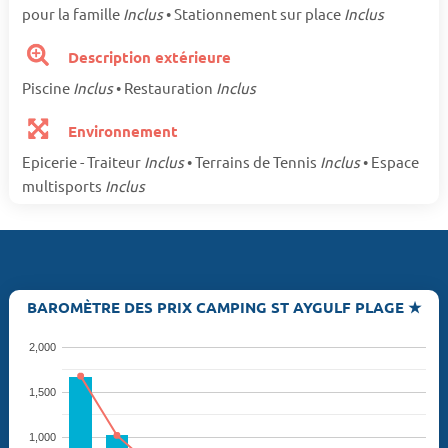
pour la famille
Inclus
• Stationnement sur place
Inclus
Description extérieure
Piscine
Inclus
• Restauration
Inclus
Environnement
Epicerie - Traiteur
Inclus
• Terrains de Tennis
Inclus
• Espace
multisports
Inclus
BAROMÈTRE DES PRIX CAMPING ST AYGULF PLAGE ★
2,000
1,500
1,000