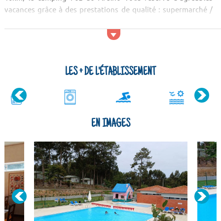
vacances grâce à des prestations de qualité : supermarché /
épicerie, animations, piscine, etc. Point de départ idéal pour
découvrir la région Centre Portugal, vous serez charmé par la
beauté des paysages et la richesse du patrimoine. Pour vos ...
LES + DE L'ÉTABLISSEMENT
EN IMAGES