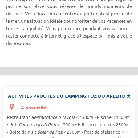
piscine sur place vous réserve de grands moments de
détente. Votre location au centre du portugal est proche de
la mer, une situation idéale pour profiter de vos vacances en
toute tranquillité. Vous pourrez ici, pendant vos vacances,
rester connecté à Internet grâce à l'espace wifi mis à votre
disposition.
ACTIVITÉS PROCHES DU CAMPING FOZ DO ARELHO ★
A proximité
Restaurant
Restaurante o Távola
< 1500m • Piscine < 1500m
• Pub
Caravela Irish Pub
< 1700m • Édifice religieux < 2300m
• Boîte de nuit
Solar da Paz
< 2300m • Port de plaisance <