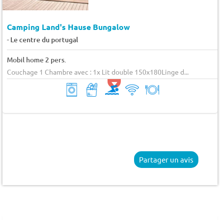
Camping Land's Hause Bungalow
-
Le centre du portugal
Mobil home 2 pers.
Couchage 1 Chambre avec : 1x Lit double 150x180Linge d...
Partager un avis