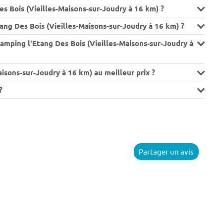
s Bois (Vieilles-Maisons-sur-Joudry à 16 km) ?
ng Des Bois (Vieilles-Maisons-sur-Joudry à 16 km) ?
amping l'Etang Des Bois (Vieilles-Maisons-sur-Joudry à
isons-sur-Joudry à 16 km) au meilleur prix ?
?
Partager un avis