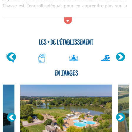
Chasse est l'endroit adéquat pour en apprendre plus sur la
ville et la culture locale. Après les sites culturels, trouvez la
tranquillité dans la nature ! Vous serez émerveillés par le
paysage de l'Arboretum des Barres.
Activités et servic...
LES + DE L'ÉTABLISSEMENT
EN IMAGES