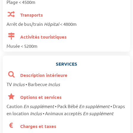
Plage < 4500m
Transports
Arrêt de bus/train
Hôpital
< 4800m
Activités touristiques
Musée < 5200m
SERVICES
Description intérieure
TV
Inclus
• Barbecue
Inclus
Options et services
Caution
En supplément
• Pack Bébé
En supplément
• Draps
en location
Inclus
• Animaux acceptés
En supplément
Charges et taxes