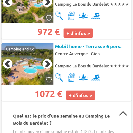
Camping Le Bois du Bardelet
★★★★★
972 €
+ d'infos >
Mobil home - Terrasse 6 pers.
Camping and Co
-
Centre Auvergne
Gien
Camping Le Bois du Bardelet
★★★★★
1072 €
+ d'infos >
Quel est le prix d’une semaine au Camping Le
Bois du Bardelet ?
Le prix moyen d’une semaine est de 1182€. Le prix des