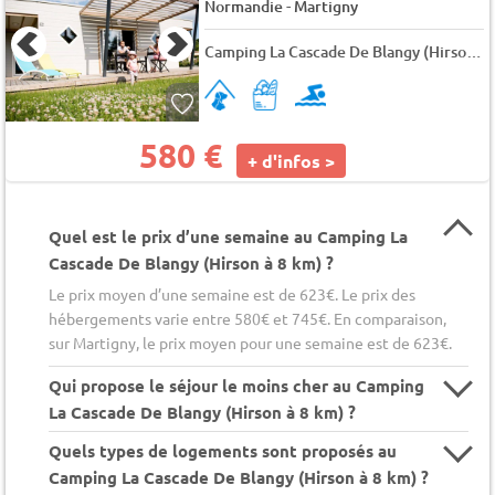
-
Normandie
Martigny
Camping La Cascade De Blangy (Hirson à 8 km)
580 €
+ d'infos >
Quel est le prix d’une semaine au Camping La
Cascade De Blangy (Hirson à 8 km) ?
Le prix moyen d’une semaine est de 623€. Le prix des
hébergements varie entre 580€ et 745€. En comparaison,
sur Martigny, le prix moyen pour une semaine est de 623€.
Qui propose le séjour le moins cher au Camping
La Cascade De Blangy (Hirson à 8 km) ?
Quels types de logements sont proposés au
Camping La Cascade De Blangy (Hirson à 8 km) ?