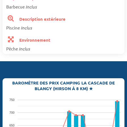
Barbecue
Inclus
Description extérieure
Piscine
Inclus
Environnement
Pêche
Inclus
BAROMÈTRE DES PRIX CAMPING LA CASCADE DE
BLANGY (HIRSON À 8 KM) ★
750
700
650