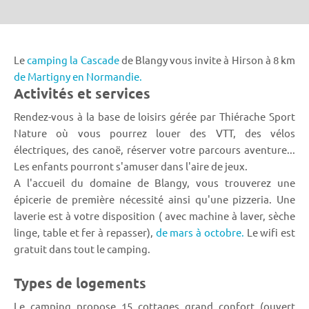
Le
camping la Cascade
de Blangy vous invite à Hirson à 8 km
de Martigny en Normandie.
Activités et services
Rendez-vous à la base de loisirs gérée par Thiérache Sport
Nature où vous pourrez louer des VTT, des vélos
électriques, des canoë, réserver votre parcours aventure...
Les enfants pourront s'amuser dans l'aire de jeux.
A l'accueil du domaine de Blangy, vous trouverez une
épicerie de première nécessité ainsi qu'une pizzeria. Une
laverie est à votre disposition ( avec machine à laver, sèche
linge, table et fer à repasser),
de mars à octobre.
Le wifi est
gratuit dans tout le camping.
Types de logements
Le camping propose 15 cottages grand confort (ouvert