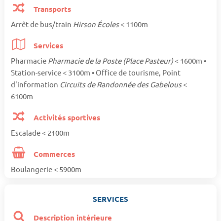
Transports
Arrêt de bus/train
Hirson Écoles
< 1100m
Services
Pharmacie
Pharmacie de la Poste (Place Pasteur)
< 1600m •
Station-service < 3100m • Office de tourisme, Point
d'information
Circuits de Randonnée des Gabelous
<
6100m
Activités sportives
Escalade < 2100m
Commerces
Boulangerie < 5900m
SERVICES
Description intérieure