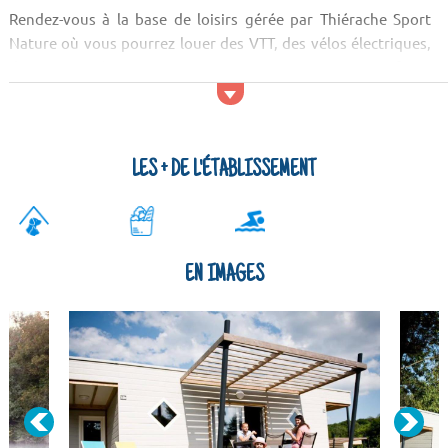
Rendez-vous à la base de loisirs gérée par Thiérache Sport
Nature où vous pourrez louer des VTT, des vélos électriques,
des canoë, réserver votre parcours aventure... Les enfants
pourront s'amuser dans l'aire de jeux.
A l'accueil du domaine de Blangy, vous trouverez une épicerie
de première néce...
LES + DE L'ÉTABLISSEMENT
EN IMAGES