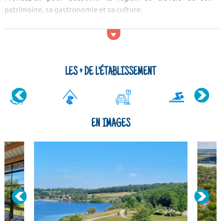
patrimoine, sa gastronomie et sa culture.
Activités et services
Les amateurs d'activités physiques pourront jouir d'un mini-
golf. En plus, d'autres activités sportives vous sont proposées
: trampoline,...
LES + DE L'ÉTABLISSEMENT
EN IMAGES