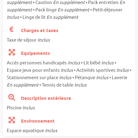
supplément
• Caution
En supplément
• Pack entretien
En
supplément
• Pack linge
En supplément
• Petit-déjeuner
Inclus
• Linge de lit
En supplément
Charges et taxes
Taxe de séjour
Inclus
Equipements
Accès personnes handicapés
Inclus
• Lit bébé
Inclus
•
Espace jeux pour enfants
Inclus
• Activités sportives
Inclus
•
Stationnement sur place
Inclus
• Pétanque
Inclus
• Laverie
En supplément
• Tennis de table
Inclus
Description extérieure
Piscine
Inclus
Environnement
Espace aquatique
Inclus