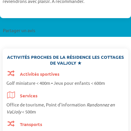
reviendrons avec plaisir. A recommander.
Partager un avis
ACTIVITÉS PROCHES DE LA RÉSIDENCE LES COTTAGES
DE VALJOLY ★
Activités sportives
Golf miniature < 400m • Jeux pour enfants < 600m
Services
Office de tourisme, Point d'information
Randonnez en
ValJoly
< 500m
Transports