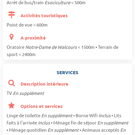
Arrêt de bus/train
Esociculture
< 500m
Activités touristiques
Point de vue < 600m
A proximité
Oratoire
Notre-Dame de Walcours
< 1500m • Terrain de
sport < 2400m
SERVICES
Description intérieure
TV
En supplément
Options et services
Linge de toilette
En supplément
• Borne Wifi
Inclus
• Lits
faits à l'arrivée
Inclus
• Ménage fin de séjour
En supplément
• Ménage quotidien
En supplément
• Animaux acceptés
En