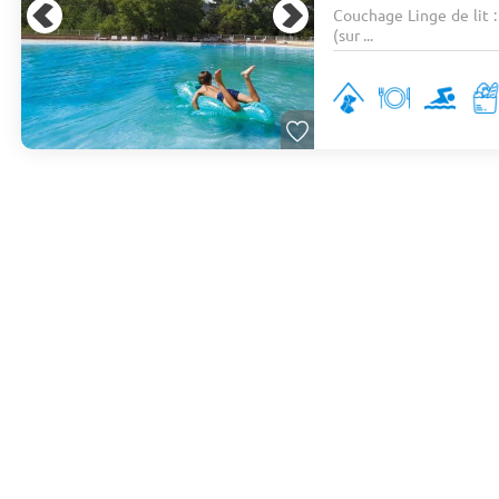
Couchage Linge de lit :
(sur ...