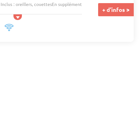
 Inclus : oreillers, couettesEn supplément
+ d'infos >