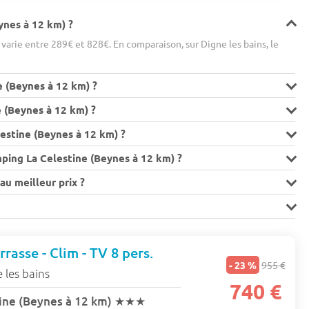
ynes à 12 km) ?
arie entre 289€ et 828€. En comparaison, sur Digne les bains, le
e (Beynes à 12 km) ?
e (Beynes à 12 km) ?
estine (Beynes à 12 km) ?
ping La Celestine (Beynes à 12 km) ?
u meilleur prix ?
rasse - Clim - TV 8 pers.
- 23 %
955 €
 les bains
740 €
ine (Beynes à 12 km)
★★★