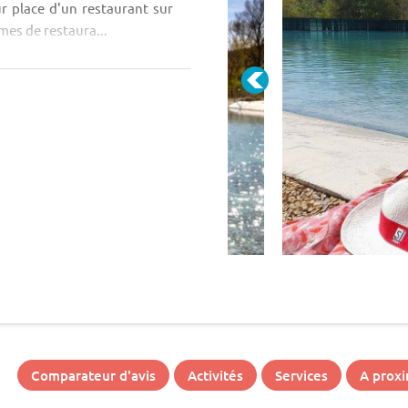
ur place d'un restaurant sur
mes de restaura...
Comparateur d'avis
Activités
Services
A proxi