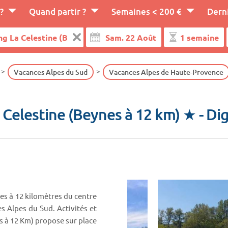
?
Quand partir ?
Semaines < 200 €
Dern
Vacances Alpes du Sud
Vacances Alpes de Haute-Provence
 Celestine (Beynes à 12 km) ★
- Di
es à 12 kilomètres du centre
s Alpes du Sud. Activités et
s à 12 Km) propose sur place