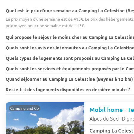
Quel est le prix d’une semaine au Camping La Celestine (Be
Le prix moyen d’une semaine est de 413€. Le prix des hébergements v
prix moyen pour une semaine est de 413€.
Qui propose le séjour le moins cher au Camping La Celestin
Quels sont les avis des internautes au Camping La Celestin
Quels types de logements sont proposés au Camping La Cel
Quels sont les services et équipements proposés par le Cam
Quand séjourner au Camping La Celestine (Beynes à 12 km) a
Reste-t-il des logements disponibles en dernière minute ?
Mobil home - Ter
Camping and Co
Alpes du Sud
Digne
-
Camping La Celest