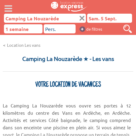
+
de filtres
Location Les vans
Camping La Nouzarède ★
- Les vans
VOTRE LOCATION DE VACANCES
La Camping La Nouzarède vous ouvre ses portes à 12
kilomètres du centre des Vans en Ardèche, en Ardèche.
Activités et services Côté baignade, le camping comprend
dans son enceinte une piscine en plein air. Si vous aimez le
sport, le Camping La Nouzarède propose un terrain de tennis.