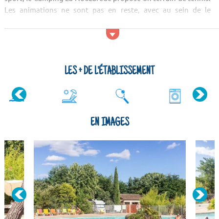
Les animations ne sont pas en reste, avec au sein de le
camping des animations spécifiques pour les enfants et ados.
En termes de services, vous bénéficierez sur place d'un
restaurant sur place. Du c&ocir...
LES + DE L'ÉTABLISSEMENT
EN IMAGES