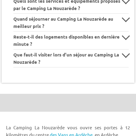
Quels sont les services et équipements proposés
par le Camping La Nouzarède ?
Quand séjourner au Camping La Nouzarède au
meilleur prix ?
Reste-t-il des logements disponibles en dernière
minute ?
Que faut-il visiter lors d’un séjour au Camping La
Nouzarède ?
La Camping La Nouzarède vous ouvre ses portes à 12
kilomètres du centre
des Vans en Ardèche,
en Ardèche.