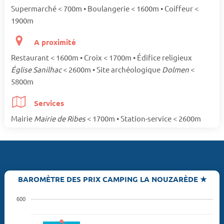
Supermarché < 700m • Boulangerie < 1600m • Coiffeur <
1900m
A proximité
Restaurant < 1600m • Croix < 1700m • Édifice religieux
Église Sanilhac
< 2600m • Site archéologique
Dolmen
<
5800m
Services
Mairie
Mairie de Ribes
< 1700m • Station-service < 2600m
BAROMÈTRE DES PRIX CAMPING LA NOUZARÈDE ★
600