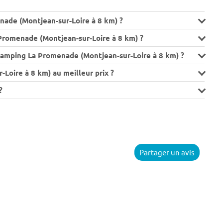
nade (Montjean-sur-Loire à 8 km) ?
romenade (Montjean-sur-Loire à 8 km) ?
Camping La Promenade (Montjean-sur-Loire à 8 km) ?
oire à 8 km) au meilleur prix ?
?
Partager un avis