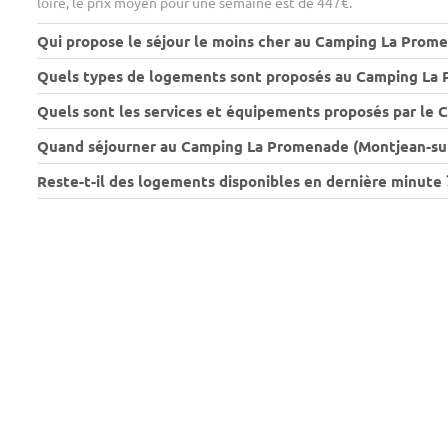
loire, le prix moyen pour une semaine est de 447€.
Qui propose le séjour le moins cher au Camping La Prome
Quels types de logements sont proposés au Camping La P
Quels sont les services et équipements proposés par le 
Quand séjourner au Camping La Promenade (Montjean-sur-L
Reste-t-il des logements disponibles en dernière minute 