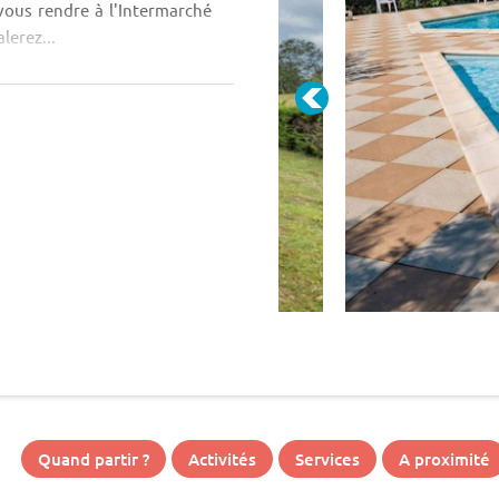
vous rendre à l'Intermarché
lerez...
Quand partir ?
Activités
Services
A proximité