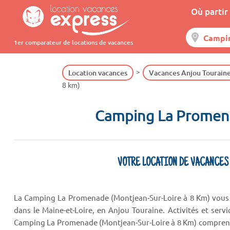
Où partir 
1er comparateur de locations de vacances
Location vacances
Vacances Anjou Tourain
8 km)
Camping La Promena
VOTRE LOCATION DE VACANCES
La Camping La Promenade (Montjean-Sur-Loire à 8 Km) vous r
dans le Maine-et-Loire, en Anjou Touraine. Activités et ser
Camping La Promenade (Montjean-Sur-Loire à 8 Km) comprend