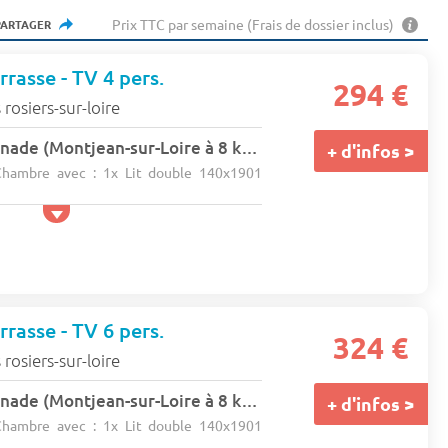
Prix TTC par semaine (Frais de dossier inclus)
PARTAGER
rasse - TV 4 pers.
294 €
 rosiers-sur-loire
Camping La Promenade (Montjean-sur-Loire à 8 km)
★★★
+ d'infos >
hambre avec : 1x Lit double 140x1901
rasse - TV 6 pers.
324 €
 rosiers-sur-loire
Camping La Promenade (Montjean-sur-Loire à 8 km)
★★★
+ d'infos >
hambre avec : 1x Lit double 140x1901