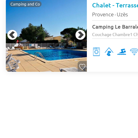
Chalet - Terrass
Camping and Co
Provence
Uzès
-
Camping Le Barral
Couchage Chambre1 Cham