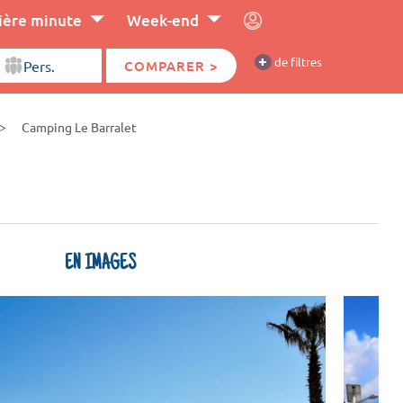
ière minute
Week-end
+
de filtres
COMPARER >
Camping Le Barralet
EN IMAGES