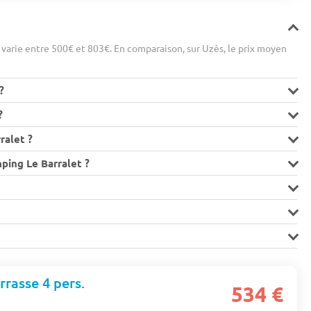
varie entre 500€ et 803€. En comparaison, sur Uzès, le prix moyen
?
?
ralet ?
ping Le Barralet ?
rrasse 4 pers.
534 €