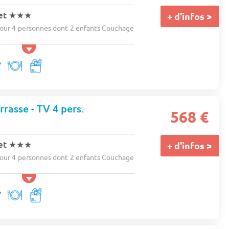
et
★★★
+ d'infos >
ur 4 personnes dont 2 enfants Couchage
rasse - TV 4 pers.
568 €
et
★★★
+ d'infos >
ur 4 personnes dont 2 enfants Couchage