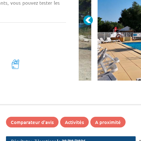
ants, vous pouvez tester les
Comparateur d'avis
Activités
A proximité