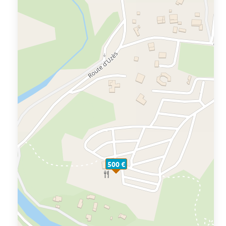
500 €