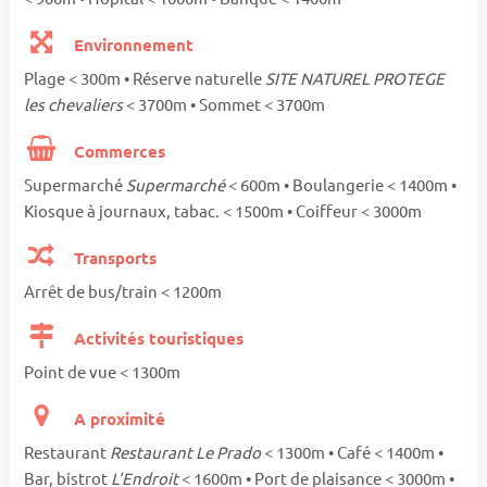
Environnement
Plage < 300m • Réserve naturelle
SITE NATUREL PROTEGE
les chevaliers
< 3700m • Sommet < 3700m
Commerces
Supermarché
Supermarché
< 600m • Boulangerie < 1400m •
Kiosque à journaux, tabac. < 1500m • Coiffeur < 3000m
Transports
Arrêt de bus/train < 1200m
Activités touristiques
Point de vue < 1300m
A proximité
Restaurant
Restaurant Le Prado
< 1300m • Café < 1400m •
Bar, bistrot
L'Endroit
< 1600m • Port de plaisance < 3000m •