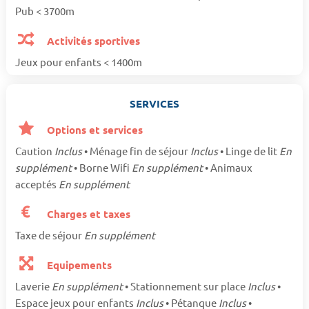
Pub < 3700m
Activités sportives
Jeux pour enfants < 1400m
SERVICES
Options et services
Caution
Inclus
• Ménage fin de séjour
Inclus
• Linge de lit
En
supplément
• Borne Wifi
En supplément
• Animaux
acceptés
En supplément
Charges et taxes
Taxe de séjour
En supplément
Equipements
Laverie
En supplément
• Stationnement sur place
Inclus
•
Espace jeux pour enfants
Inclus
• Pétanque
Inclus
•