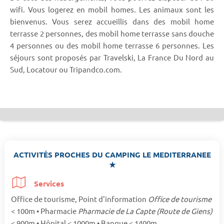
wifi. Vous logerez en mobil homes. Les animaux sont les
bienvenus. Vous serez accueillis dans des mobil home
terrasse 2 personnes, des mobil home terrasse sans douche
4 personnes ou des mobil home terrasse 6 personnes. Les
séjours sont proposés par Travelski, La France Du Nord au
Sud, Locatour ou Tripandco.com.
ACTIVITÉS PROCHES DU CAMPING LE MEDITERRANEE
★
Services
Office de tourisme, Point d'information
Office de tourisme
< 100m • Pharmacie
Pharmacie de La Capte (Route de Giens)
< 900m • Hôpital < 1000m • Banque < 1400m