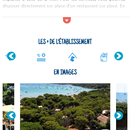
disposer directement sur place d'un restaurant sur place. En
ce qui concerne les supermarchés allez au Vival, au
Supermarché ou ...
LES + DE L'ÉTABLISSEMENT
EN IMAGES