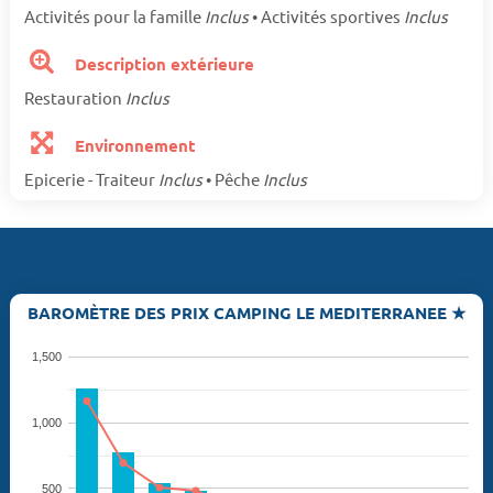
Activités pour la famille
Inclus
• Activités sportives
Inclus
Description extérieure
Restauration
Inclus
Environnement
Epicerie - Traiteur
Inclus
• Pêche
Inclus
BAROMÈTRE DES PRIX CAMPING LE MEDITERRANEE ★
1,500
1,000
500