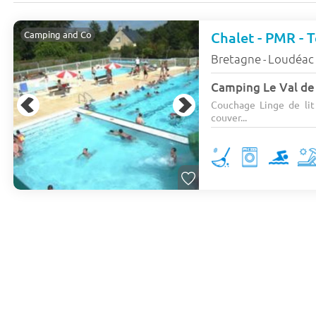
Chalet - PMR - T
Camping and Co
Bretagne
Loudéac
-
Camping Le Val de
Couchage Linge de lit :
couver...