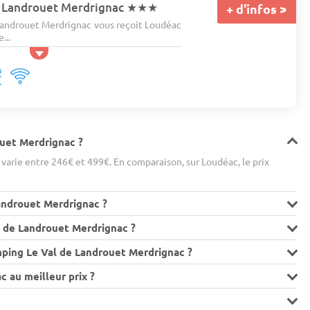
 Landrouet Merdrignac
★★★
+ d'infos >
androuet Merdrignac vous reçoit Loudéac
...
ouet Merdrignac ?
arie entre 246€ et 499€. En comparaison, sur Loudéac, le prix
Landrouet Merdrignac ?
 de Landrouet Merdrignac ?
mping Le Val de Landrouet Merdrignac ?
 au meilleur prix ?