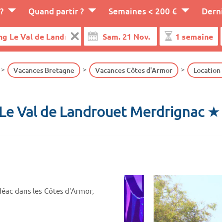
?
Quand partir ?
Semaines < 200 €
Dern
Vacances Bretagne
Vacances Côtes d'Armor
Location
Le Val de Landrouet Merdrignac 
éac dans les Côtes d'Armor,