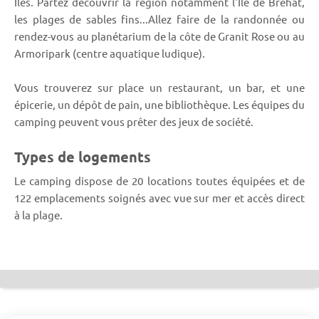
Iles. Partez découvrir la région notamment l'Ile de Bréhat,
les plages de sables fins...Allez faire de la randonnée ou
rendez-vous au planétarium de la côte de Granit Rose ou au
Armoripark (centre aquatique ludique).
Vous trouverez sur place un restaurant, un bar, et une
épicerie, un dépôt de pain, une bibliothèque. Les équipes du
camping peuvent vous prêter des jeux de société.
Types de logements
Le camping dispose de 20 locations toutes équipées et de
122 emplacements soignés avec vue sur mer et accès direct
à la plage.