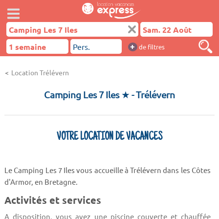
+
de filtres
Location Trélévern
Camping Les 7 Iles ★
- Trélévern
VOTRE LOCATION DE VACANCES
Le Camping Les 7 Iles vous accueille à Trélévern dans les Côtes
d'Armor, en Bretagne.
Activités et services
A disposition, vous avez une piscine couverte et chauffée