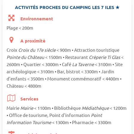
ACTIVITÉS PROCHES DU CAMPING LES 7 ILES ★
Environnement
Plage < 200m
A proximité
Croix
Croix du 17e siècle
< 900m • Attraction touristique
Pointe du Château
< 1500m • Restaurant
Crèperie Ti Glas
<
2600m • Quartier < 3000m • Café
La Taverne
< 3100m • Site
archéologique < 3100m • Bar, bistrot < 3300m • Jardin
d'enfants < 3500m • Monument commémoratif < 4400m •
Château < 4800m
Services
Mairie
Mairie
< 1100m • Bibliothèque
Médiathèque
< 1200m
• Office de tourisme, Point d'information
Point
Information Tourisme
< 1300m • Pharmacie < 3300m