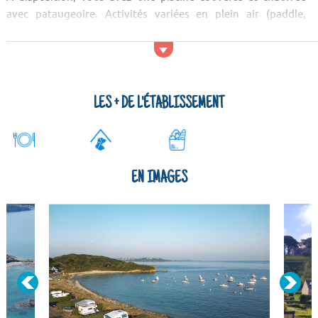
avec pataugeoire. Activités variées en plein air (paddle,
pêche...), séances d'aquagym, soirées à thème et animations
conviviales sont proposées au camping les 7 Iles. Partez
découvrir la région notamment l'I...
LES + DE L'ÉTABLISSEMENT
EN IMAGES