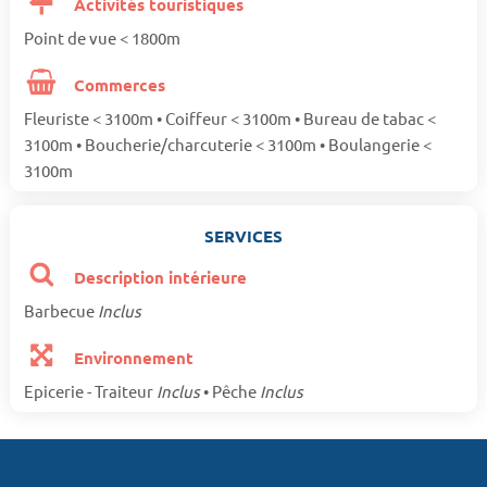
Activités touristiques
Point de vue < 1800m
Commerces
Fleuriste < 3100m • Coiffeur < 3100m • Bureau de tabac <
3100m • Boucherie/charcuterie < 3100m • Boulangerie <
3100m
SERVICES
Description intérieure
Barbecue
Inclus
Environnement
Epicerie - Traiteur
Inclus
• Pêche
Inclus