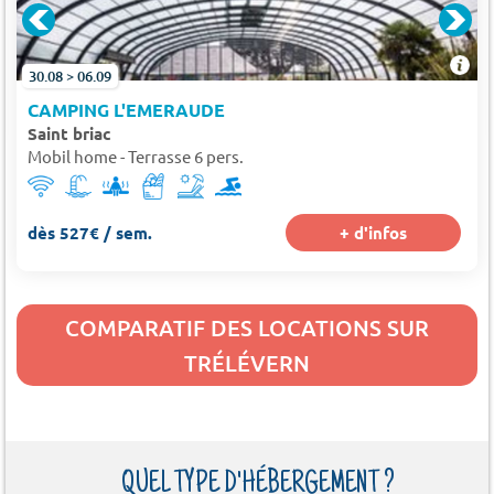
30.08 > 06.09
CAMPING L'EMERAUDE
Saint briac
Mobil home - Terrasse 6 pers.
dès 527€ / sem.
+ d'infos
COMPARATIF DES LOCATIONS SUR
TRÉLÉVERN
QUEL TYPE D'HÉBERGEMENT ?