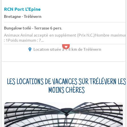
RCN Port L'Epine
-
Bretagne
Trélévern
Bungalow toilé - Terrasse 6 pers.
Animaux Animal accepté en supplément (Prix N.C.)Nombre maximu
: 1Poids maximum : 7...
Location située à 1.4 km de Trélévern
LES LOCATIONS DE VACANCES SUR TRÉLÉVERN LES
MOINS CHÈRES