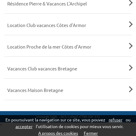
Résidence Pierre & Vacances L'Archipel
Location Club vacances Côtes d'Armor
Location Proche de la mer Côtes d'Armor
Vacances Club vacances Bretagne
Vacances Maison Bretagne
Vivaweb SARL - RCS Créteil n°790 591 572
En poursuivant la navigation sur ce site, vous pouvez
refuser
ou
"
accepter
l'utilisation de cookies pour mieux vous servir.
A propos des cookies
Fermer