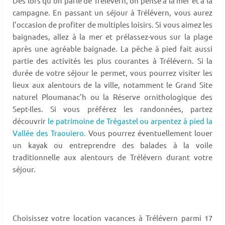
Dès lors qu’on parle de Trélévern, on pense à la mer et à la
campagne. En passant un séjour à Trélévern, vous aurez
l’occasion de profiter de multiples loisirs. Si vous aimez les
baignades, allez à la mer et prélassez-vous sur la plage
après une agréable baignade. La pêche à pied fait aussi
partie des activités les plus courantes à Trélévern. Si la
durée de votre séjour le permet, vous pourrez visiter les
lieux aux alentours de la ville, notamment le Grand Site
naturel Ploumanac’h ou la Réserve ornithologique des
Sept-Iles. Si vous préférez les randonnées, partez
découvrir
le patrimoine de Trégastel ou arpentez à pied la
Vallée des Traouiero.
Vous pourrez éventuellement louer
un kayak ou entreprendre des balades à la voile
traditionnelle aux alentours de Trélévern durant votre
séjour.
Choisissez votre location vacances à Trélévern parmi 17