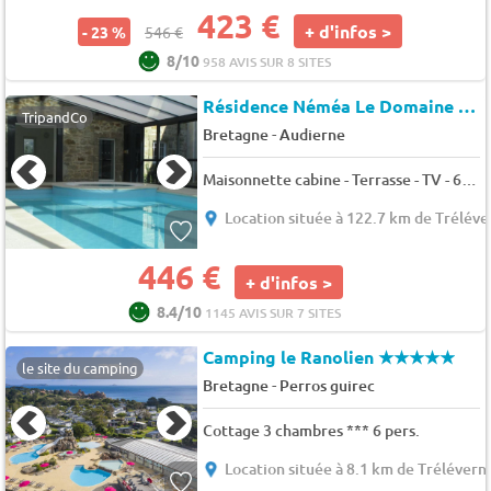
423 €
+ d'infos >
- 23 %
546 €
8/10
958 AVIS SUR 8 SITES
Résidence Néméa Le Domaine de la Baie
TripandCo
-
Bretagne
Audierne
Maisonnette cabine - Terrasse - TV - 6 pers. - 38m2 - Animaux admis
Location située à 122.7 km de Tréléve
446 €
+ d'infos >
8.4/10
1145 AVIS SUR 7 SITES
Camping le Ranolien
★★★★★
le site du camping
-
Bretagne
Perros guirec
Cottage 3 chambres *** 6 pers.
Location située à 8.1 km de Trélévern