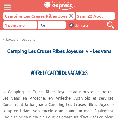
+
de filtres
Location Les vans
Camping Les Cruses Ribes Joyeuse ★
- Les vans
VOTRE LOCATION DE VACANCES
La Camping Les Cruses Ribes Joyeuse vous ouvre ses portes
Les Vans en Ardèche, en Ardèche. Activités et services
Concernant la baignadu Camping Les Cruses Ribes Joyeuse
comprend dans son enceinte un hammam mais également
une piscine en plein air. Pour les amateurs d’activités en plein