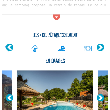
air, le camping propose un terrain de tennis. En ce qui
concerne les services, vous pourrez profiter sur place d'un
restaurant sur place. Types de logements L'aménagement des
hébergements ...
LES + DE L'ÉTABLISSEMENT
EN IMAGES