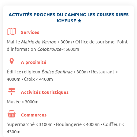
ACTIVITÉS PROCHES DU CAMPING LES CRUSES RIBES
JOYEUSE ★
Services
Mairie
Mairie de Vernon
< 300m • Office de tourisme, Point
d'information
Colobrouze
< 5600m
A proximité
Édifice religieux
Église Sanilhac
< 300m • Restaurant <
4000m • Croix < 4100m
Activités touristiques
Musée < 3000m
Commerces
Supermarché < 3100m • Boulangerie < 4000m • Coiffeur <
4300m