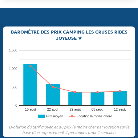
BAROMÈTRE DES PRIX CAMPING LES CRUSES RIBES
JOYEUSE ★
1,500
1,000
500
0
15 août
22 août
29 août
05 sept.
12 sept.
Prix moyen
Location la moins chère
Evolution du tarif moyen et du prix le moins cher par location sur la
base d'un appartement 4 personnes pour 1 semaine.