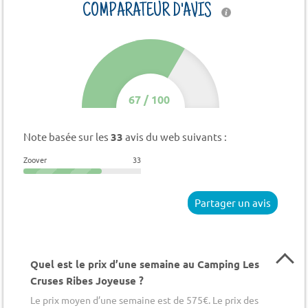
COMPARATEUR D'AVIS
67
/
100
Note basée sur les
33
avis du web suivants :
Zoover
33
Partager un avis
Quel est le prix d’une semaine au Camping Les
Cruses Ribes Joyeuse ?
Le prix moyen d’une semaine est de 575€. Le prix des