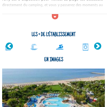
directement du camping, et vous y passerez des moments au
calme pour vous ressourcer. L’espace aquatique est doté
d’une piscine pour enfants, une pour adultes et d’un bain
relaxant. Des a...
LES + DE L'ÉTABLISSEMENT
EN IMAGES