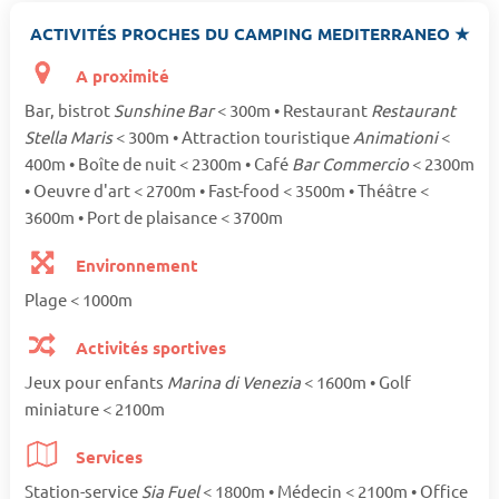
ACTIVITÉS PROCHES DU CAMPING MEDITERRANEO ★
A proximité
Bar, bistrot
Sunshine Bar
< 300m • Restaurant
Restaurant
Stella Maris
< 300m • Attraction touristique
Animationi
<
400m • Boîte de nuit < 2300m • Café
Bar Commercio
< 2300m
• Oeuvre d'art < 2700m • Fast-food < 3500m • Théâtre <
3600m • Port de plaisance < 3700m
Environnement
Plage < 1000m
Activités sportives
Jeux pour enfants
Marina di Venezia
< 1600m • Golf
miniature < 2100m
Services
Station-service
Sia Fuel
< 1800m • Médecin < 2100m • Office