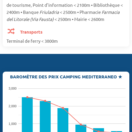
de tourisme, Point d'information < 2100m • Bibliothèque <
2400m • Banque
Friuladria
< 2500m • Pharmacie
Farmacia
del Litorale (Via Fausta)
< 2500m • Mairie < 2600m
Transports
Terminal de ferry < 3800m
BAROMÈTRE DES PRIX CAMPING MEDITERRANEO ★
3,000
2,000
1,000