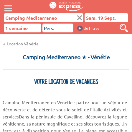
+
de filtres
Location Vénétie
Camping Mediterraneo ★
- Vénétie
VOTRE LOCATION DE VACANCES
Camping Mediterraneo en Vénétie : partez pour un séjour de
découverte et de détente sous le soleil de l’Italie.Activités et
servicesDans la péninsule de Cavallino, découvrez la lagune
vénitienne, sa nature magnifique et ses sites touristiques. Un
ferry est à disposition pour Venise. La plage est accessible