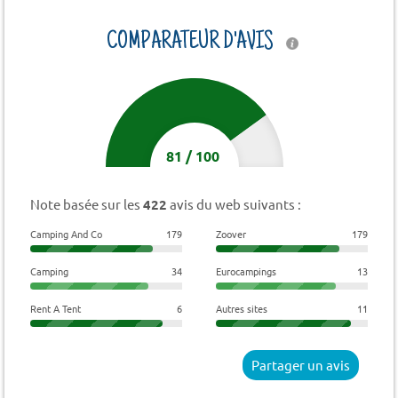
COMPARATEUR D'AVIS
81
/
100
Note basée sur les
422
avis du web suivants :
Camping And Co
179
Zoover
179
Camping
34
Eurocampings
13
Rent A Tent
6
Autres sites
11
Partager un avis