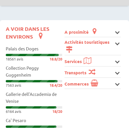
A VOIR DANS LES
A proximité
ENVIRONS
Activités touristiques
Palais des Doges
18561 avis
18.8/20
Services
Collection Peggy
Transports
Guggenheim
Commerces
7563 avis
18.4/20
Gallerie dell'Accademia de
Venise
6164 avis
18/20
Ca' Pesaro