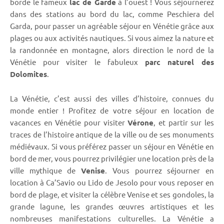
borde le fameux
lac de Garde
à l’ouest ! Vous séjournerez
dans des stations au bord du lac, comme Peschiera del
Garda, pour passer un agréable séjour en Vénétie grâce aux
plages ou aux activités nautiques. Si vous aimez la nature et
la randonnée en montagne, alors direction le nord de la
Vénétie pour visiter le fabuleux
parc naturel des
Dolomites
.
La Vénétie, c’est aussi des villes d’histoire, connues du
monde entier ! Profitez de votre séjour en location de
vacances en Vénétie pour visiter
Vérone
, et partir sur les
traces de l’histoire antique de la ville ou de ses monuments
médiévaux. Si vous préférez passer un séjour en Vénétie en
bord de mer, vous pourrez privilégier une location près de la
ville mythique de
Venise
. Vous pourrez séjourner en
location à Ca’Savio ou Lido de Jesolo pour vous reposer en
bord de plage, et visiter la célèbre Venise et ses gondoles, la
grande lagune, les grandes œuvres artistiques et les
nombreuses manifestations culturelles. La Vénétie a