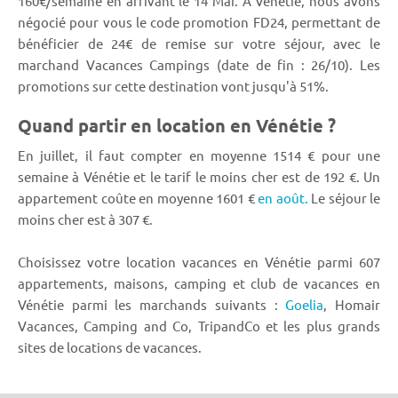
160€/semaine en arrivant le 14 Mai. A Vénétie, nous avons
négocié pour vous le code promotion FD24, permettant de
bénéficier de 24€ de remise sur votre séjour, avec le
marchand Vacances Campings (date de fin : 26/10). Les
promotions sur cette destination vont jusqu'à 51%.
Quand partir en location en Vénétie ?
En juillet, il faut compter en moyenne 1514 € pour une
semaine à Vénétie et le tarif le moins cher est de 192 €. Un
appartement coûte en moyenne 1601 €
en août.
Le séjour le
moins cher est à 307 €.
Choisissez votre location vacances en Vénétie parmi 607
appartements, maisons, camping et club de vacances en
Vénétie parmi les marchands suivants :
Goelia
, Homair
Vacances, Camping and Co, TripandCo et les plus grands
sites de locations de vacances.