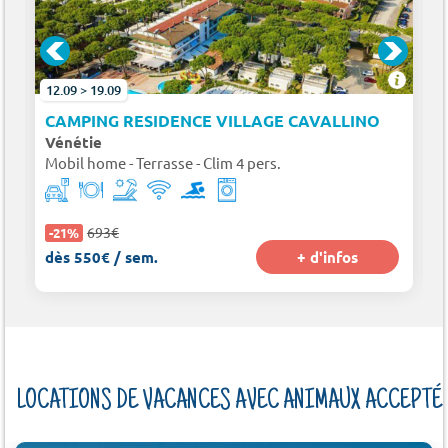
12.09 > 19.09
CAMPING RESIDENCE VILLAGE CAVALLINO
Vénétie
Mobil home - Terrasse - Clim 4 pers.
693€
-21%
dès 550€ / sem.
+ d'infos
LOCATIONS DE VACANCES AVEC ANIMAUX ACCEPTÉ