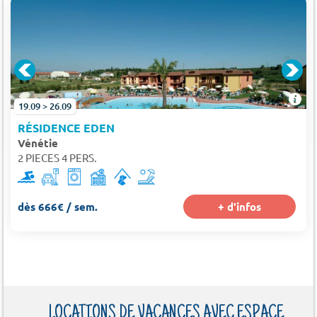
19.09 > 26.09
RÉSIDENCE EDEN
Vénétie
2 PIECES 4 PERS.
dès 666€ / sem.
+ d'infos
LOCATIONS DE VACANCES AVEC ESPACE