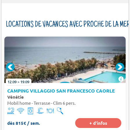
LOCATIONS DE VACANCES AVEC PROCHE DE LA MER
12.09 > 19.09
CAMPING VILLAGGIO SAN FRANCESCO CAORLE
Vénétie
Mobil home - Terrasse - Clim 6 pers.
dès 815€ / sem.
+ d'infos