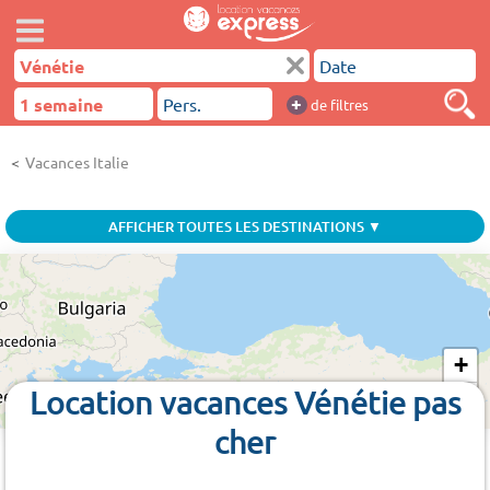
+
de filtres
Vacances Italie
AFFICHER TOUTES LES DESTINATIONS ▼
+
Location vacances Vénétie pas
−
cher