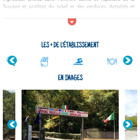
Toscane et profitez du soleil et des verdures. Activités et
services Dans cet environnement magnifique et propice à la
détente, vous allez pouvoir profiter de la piscine extérieure
ainsi que sa pataugeoire réserv&eacut...
LES + DE L'ÉTABLISSEMENT
EN IMAGES