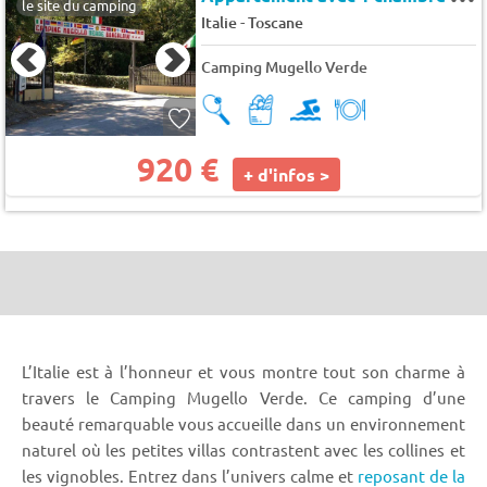
le site du camping
-
Italie
Toscane
Camping Mugello Verde
920 €
+ d'infos >
L’Italie est à l’honneur et vous montre tout son charme à
travers le Camping Mugello Verde. Ce camping d’une
beauté remarquable vous accueille dans un environnement
naturel où les petites villas contrastent avec les collines et
les vignobles. Entrez dans l’univers calme et
reposant de la