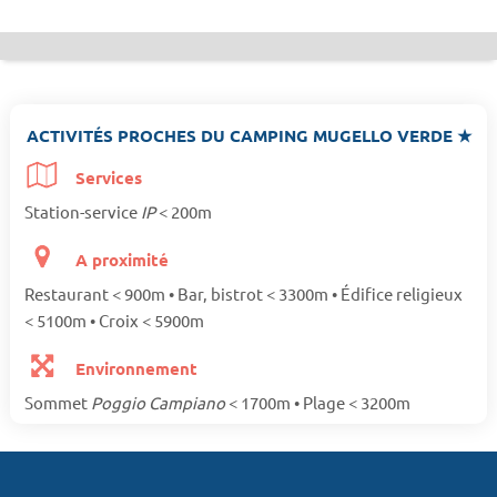
ACTIVITÉS PROCHES DU CAMPING MUGELLO VERDE ★
Services
Station-service
IP
< 200m
A proximité
Restaurant < 900m • Bar, bistrot < 3300m • Édifice religieux
< 5100m • Croix < 5900m
Environnement
Sommet
Poggio Campiano
< 1700m • Plage < 3200m