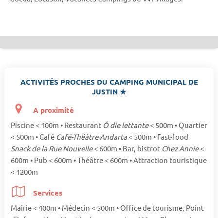
ACTIVITÉS PROCHES DU CAMPING MUNICIPAL DE
JUSTIN ★
A proximité
Piscine < 100m • Restaurant
Ô die lettante
< 500m • Quartier
< 500m • Café
Café-Théâtre Andarta
< 500m • Fast-food
Snack de la Rue Nouvelle
< 600m • Bar, bistrot
Chez Annie
<
600m • Pub < 600m • Théâtre < 600m • Attraction touristique
< 1200m
Services
Mairie < 400m • Médecin < 500m • Office de tourisme, Point