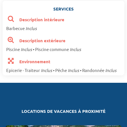
SERVICES
Description intérieure
Barbecue
Inclus
Description extérieure
Piscine
Inclus
• Piscine commune
Inclus
Environnement
Epicerie - Traiteur
Inclus
• Pêche
Inclus
• Randonnée
Inclus
LOCATIONS DE VACANCES À PROXIMITÉ