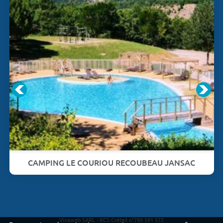
CAMPING LE COURIOU RECOUBEAU JANSAC
Vivaweb SARL - RCS Créteil n°790 591 572