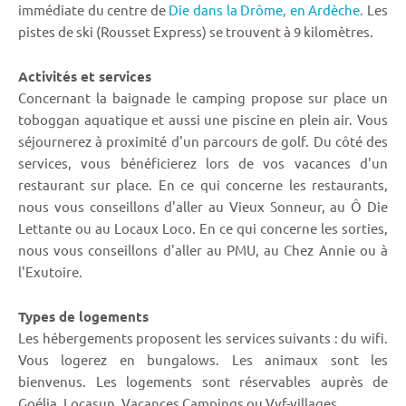
immédiate du centre de
Die dans la Drôme,
en Ardèche.
Les
pistes de ski (Rousset Express) se trouvent à 9 kilomètres.
Activités et services
Concernant la baignade le camping propose sur place un
toboggan aquatique et aussi une piscine en plein air. Vous
séjournerez à proximité d'un parcours de golf. Du côté des
services, vous bénéficierez lors de vos vacances d'un
restaurant sur place. En ce qui concerne les restaurants,
nous vous conseillons d'aller au Vieux Sonneur, au Ô Die
Lettante ou au Locaux Loco. En ce qui concerne les sorties,
nous vous conseillons d'aller au PMU, au Chez Annie ou à
l'Exutoire.
Types de logements
Les hébergements proposent les services suivants : du wifi.
Vous logerez en bungalows. Les animaux sont les
bienvenus. Les logements sont réservables auprès de
Goélia, Locasun, Vacances Campings ou Vvf-villages.