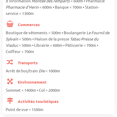
d'information
Montée des remparts
< 600m • Pharmacie
Pharmacie d'Herin
< 600m • Banque < 700m • Station-
service < 1300m
Commerces
Boutique de vêtements < 500m • Boulangerie
Le Fournil de
Sylvain
< 500m • Maison de la presse
Tabac-Presse du
Viaduc
< 500m • Librairie < 600m • Pâtisserie < 700m •
Coiffeur < 700m
Transports
Arrêt de bus/train
Die
< 1000m
Environnement
Sommet < 1400m • Col < 2000m
Activités touristiques
Point de vue < 1500m