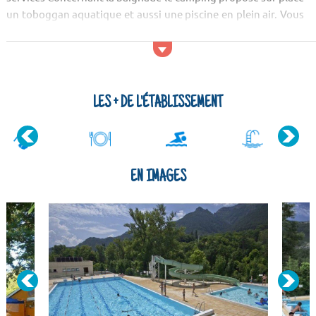
un toboggan aquatique et aussi une piscine en plein air. Vous
séjournerez à proximité d'un parcours de golf. Du côt&ea...
LES + DE L'ÉTABLISSEMENT
EN IMAGES