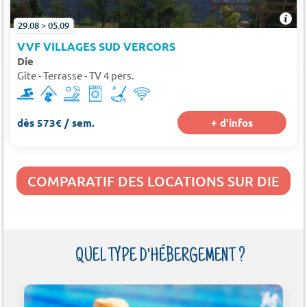
29.08 > 05.09
VVF VILLAGES SUD VERCORS
Die
Gîte - Terrasse - TV 4 pers.
dès 573€ / sem.
+ d'infos
COMPARATIF DES LOCATIONS SUR DIE
QUEL TYPE D'HÉBERGEMENT ?