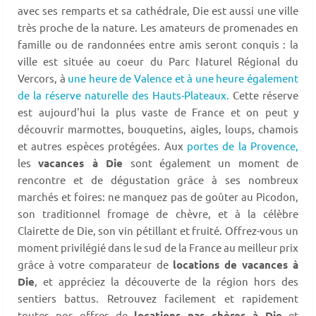
avec ses remparts et sa cathédrale, Die est aussi une ville
très proche de la nature. Les amateurs de promenades en
famille ou de randonnées entre amis seront conquis : la
ville est située au coeur du Parc Naturel Régional du
Vercors, à
une heure de Valence et à une heure également
de la réserve naturelle des Hauts-Plateaux.
Cette réserve
est aujourd'hui la plus vaste de France et on peut y
découvrir marmottes, bouquetins, aigles, loups, chamois
et autres espèces protégées. Aux
portes de la Provence,
les
vacances à Die
sont également un moment de
rencontre et de dégustation grâce à ses nombreux
marchés et foires: ne manquez pas de goûter au Picodon,
son traditionnel fromage de chèvre, et à la célèbre
Clairette de Die, son vin pétillant et fruité. Offrez-vous un
moment privilégié dans le sud de la France au meilleur prix
grâce à votre comparateur de
locations de vacances à
Die
, et appréciez la découverte de la région hors des
sentiers battus. Retrouvez facilement et rapidement
toutes nos offres de
locations pas chères à Die
et