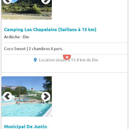
Camping Les Chapelains (Saillans à 15 km)
-
Ardèche
Die
Coco Sweet | 2 chambres 4 pers.
Location située à 15.8 km de Die
Municipal De Justin