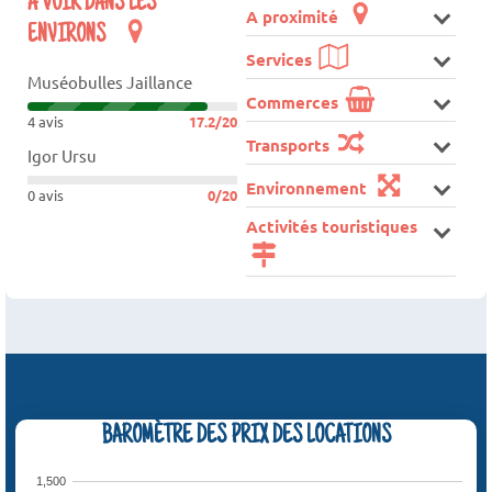
A VOIR DANS LES
A proximité
ENVIRONS
Services
Muséobulles Jaillance
Commerces
4 avis
17.2/20
Transports
Igor Ursu
Environnement
0 avis
0/20
Activités touristiques
BAROMÈTRE DES PRIX DES LOCATIONS
1,500