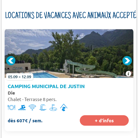
LOCATIONS DE VACANCES AVEC ANIMAUX ACCEPTÉ
05.09 > 12.09
CAMPING MUNICIPAL DE JUSTIN
Die
Chalet - Terrasse 8 pers.
dès 607€ / sem.
+ d'infos