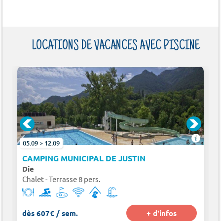
LOCATIONS DE VACANCES AVEC PISCINE
05.09 > 12.09
CAMPING MUNICIPAL DE JUSTIN
Die
Chalet - Terrasse 8 pers.
dès 607€ / sem.
+ d'infos