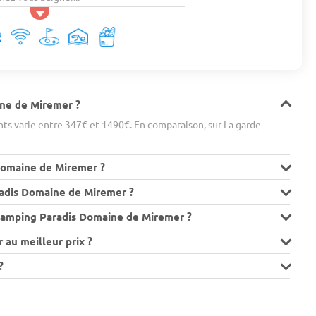
ine de Miremer ?
ts varie entre 347€ et 1490€. En comparaison, sur La garde
Domaine de Miremer ?
adis Domaine de Miremer ?
 Camping Paradis Domaine de Miremer ?
au meilleur prix ?
?