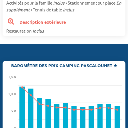
Activités pour la famille
Inclus
• Stationnement sur place
En
supplément
• Tennis de table
Inclus
Description extérieure
Restauration
Inclus
BAROMÈTRE DES PRIX CAMPING PASCALOUNET ★
1,500
1,000
500