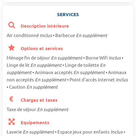
SERVICES
Description intérieure
Air conditionné
Inclus
• Barbecue
En supplément
Options et services
Ménage fin de séjour
En supplément
• Borne Wifi
Inclus
•
Linge de lit
En supplément
• Linge de toilette
En
supplément
• Animaux acceptés
En supplément
• Animaux
non acceptés
En supplément
• Point d'accès internet
Inclus
• Caution
En supplément
Charges et taxes
Taxe de séjour
En supplément
Equipements
Laverie
En supplément
• Espace jeux pour enfants
Inclus
•