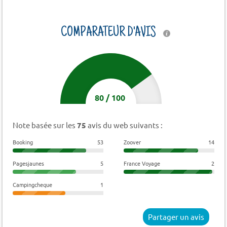
COMPARATEUR D'AVIS
80
/
100
Note basée sur les
75
avis du web suivants :
Booking
53
Zoover
14
Pagesjaunes
5
France Voyage
2
Campingcheque
1
Partager un avis