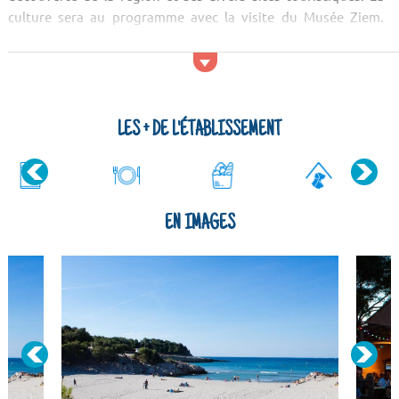
culture sera au programme avec la visite du Musée Ziem.
Après les visites culturelles, une petite promenade dans la
nature s'impose ! Vous apprécierez sûrement les beaux
paysages du Cap Canaille, des calanques de Cassis et des
Calanques de Marseille....
LES + DE L'ÉTABLISSEMENT
EN IMAGES