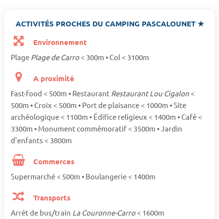
ACTIVITÉS PROCHES DU CAMPING PASCALOUNET ★
Environnement
Plage
Plage de Carro
< 300m • Col < 3100m
A proximité
Fast-food < 500m • Restaurant
Restaurant Lou Cigalon
<
500m • Croix < 500m • Port de plaisance < 1000m • Site
archéologique < 1100m • Édifice religieux < 1400m • Café <
3300m • Monument commémoratif < 3500m • Jardin
d'enfants < 3800m
Commerces
Supermarché < 500m • Boulangerie < 1400m
Transports
Arrêt de bus/train
La Couronne-Carro
< 1600m