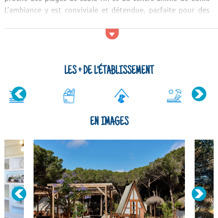
L’ambiance y est conviviale et détendue, parfaite pour des
vacances en famille, en couple ou entre amis, avec des
équipements pensés pour le bien-être et le confort de tous.
Activités et services Le Camping Conil met &ag...
LES + DE L'ÉTABLISSEMENT
EN IMAGES