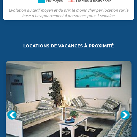
Prix moyen
Location la moins chère
Evolution du tarif moyen et du prix le moins cher par location sur la
base d'un appartement 4 personnes pour 1 semaine.
LOCATIONS DE VACANCES À PROXIMITÉ