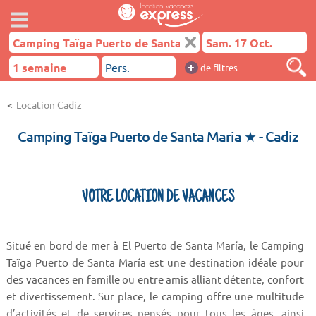
+
de filtres
Location Cadiz
Camping Taïga Puerto de Santa Maria ★
- Cadiz
VOTRE LOCATION DE VACANCES
Situé en bord de mer à El Puerto de Santa María, le Camping
Taïga Puerto de Santa María est une destination idéale pour
des vacances en famille ou entre amis alliant détente, confort
et divertissement. Sur place, le camping offre une multitude
d’activités et de services pensés pour tous les âges, ainsi