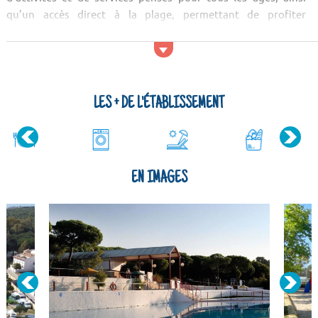
qu’un accès direct à la plage, permettant de profiter
pleinement du climat andalou et de la beauté de la côte
gaditaine. Activités et services Au Camping Taïga Puerto de
Santa María, les activit&ea...
LES + DE L'ÉTABLISSEMENT
EN IMAGES