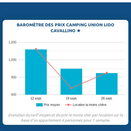
BAROMÈTRE DES PRIX CAMPING UNION LIDO
CAVALLINO ★
1,200
1,000
800
600
12 sept.
19 sept.
26 sept.
Prix moyen
Location la moins chère
Evolution du tarif moyen et du prix le moins cher par location sur la
base d'un appartement 4 personnes pour 1 semaine.