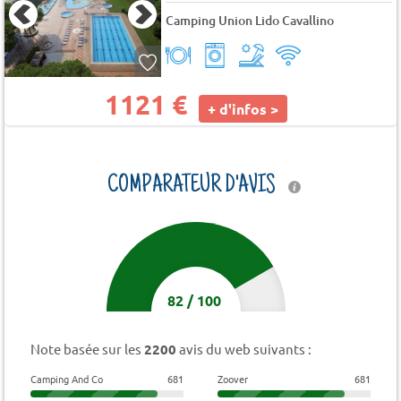
Camping Union Lido Cavallino
1121 €
+ d'infos >
COMPARATEUR D'AVIS
82
/
100
Note basée sur les
2200
avis du web suivants :
Camping And Co
681
Zoover
681