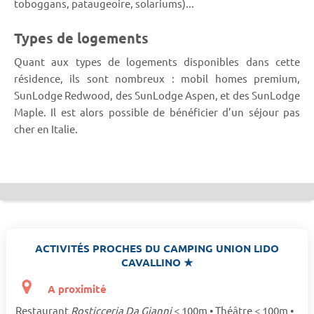
toboggans, pataugeoire, solariums)...
Types de logements
Quant aux types de logements disponibles dans cette
résidence, ils sont nombreux : mobil homes premium,
SunLodge Redwood, des SunLodge Aspen, et des SunLodge
Maple. Il est alors possible de bénéficier d’un séjour pas
cher en Italie.
ACTIVITÉS PROCHES DU CAMPING UNION LIDO
CAVALLINO ★
A proximité
Restaurant
Rosticceria Da Gianni
< 100m • Théâtre < 100m •