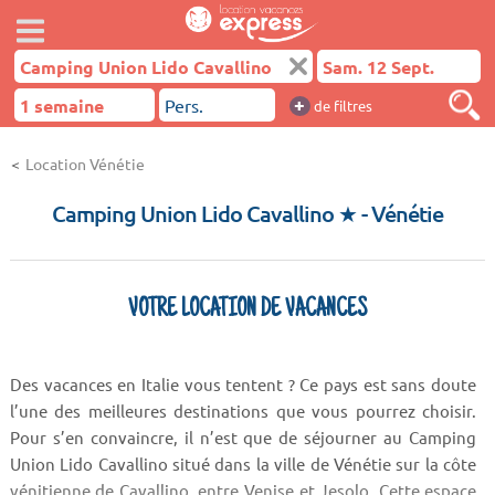
+
de filtres
Location Vénétie
Camping Union Lido Cavallino ★
- Vénétie
VOTRE LOCATION DE VACANCES
Des vacances en Italie vous tentent ? Ce pays est sans doute
l’une des meilleures destinations que vous pourrez choisir.
Pour s’en convaincre, il n’est que de séjourner au Camping
Union Lido Cavallino situé dans la ville de Vénétie sur la côte
vénitienne de Cavallino, entre Venise et Jesolo. Cette espace