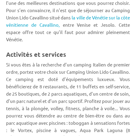
l’une des meilleures destinations que vous pourrez choisir.
Pour s’en convaincre, il n’est que de séjourner au Camping
Union Lido Cavallino situé dans
la ville de Vénétie sur la côte
vénitienne de Cavallino,
entre Venise et Jesolo. Cette
espace offre tout ce qu’il faut pour admirer pleinement
Vénétie.
Activités et services
Si vous êtes à la recherche d’un camping Italien de premier
ordre, portez votre choix sur Camping Union Lido Cavallino.
Ce camping est doté d’équipements luxueux. Vous
bénéficierez de 8 restaurants, de 11 buffets en self-service,
de 25 boutiques, de 2 parcs aquatiques, d’un centre de soin,
d’un parc naturel et d’un parc sportif. Profitez pour jouer au
tennis, à la plongée, volley, fitness, planche à voile... Vous
pourrez vous détendre au centre de bien-être ou dans au
parc aquatique avec piscines : toboggan à sensations fortes
: le Vortex, piscine à vagues, Aqua Park Laguna (8