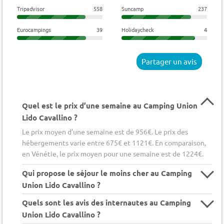
Tripadvisor
558
Suncamp
237
Eurocampings
39
Holidaycheck
4
Partager un avis
Quel est le prix d’une semaine au Camping Union
Lido Cavallino ?
Le prix moyen d’une semaine est de 956€. Le prix des
hébergements varie entre 675€ et 1121€. En comparaison,
en Vénétie, le prix moyen pour une semaine est de 1224€.
Qui propose le séjour le moins cher au Camping
Union Lido Cavallino ?
Quels sont les avis des internautes au Camping
Union Lido Cavallino ?