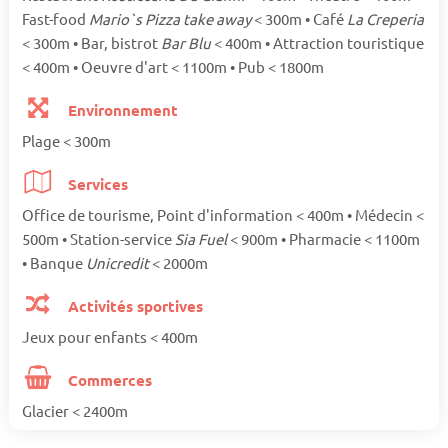
Fast-food
Mario`s Pizza take away
< 300m • Café
La Creperia
< 300m • Bar, bistrot
Bar Blu
< 400m • Attraction touristique
< 400m • Oeuvre d'art < 1100m • Pub < 1800m
Environnement
Plage < 300m
Services
Office de tourisme, Point d'information < 400m • Médecin <
500m • Station-service
Sia Fuel
< 900m • Pharmacie < 1100m
• Banque
Unicredit
< 2000m
Activités sportives
Jeux pour enfants < 400m
Commerces
Glacier < 2400m