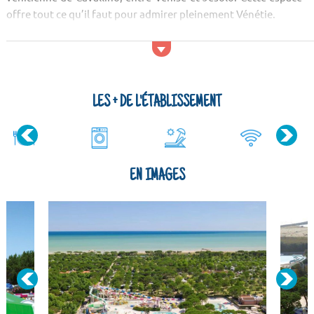
offre tout ce qu’il faut pour admirer pleinement Vénétie.
Activités et services
Si vous êtes à la recherche d’un camping Italien de premier ...
LES + DE L'ÉTABLISSEMENT
EN IMAGES