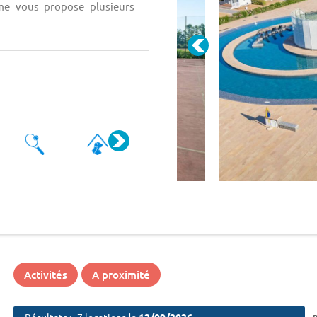
ome vous propose plusieurs
Activités
A proximité