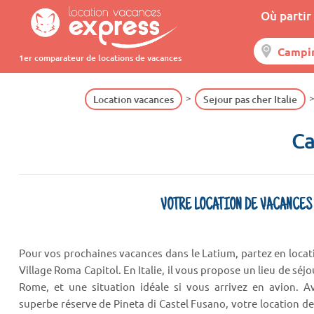
Où partir 
1er comparateur de locations de vacances
Location vacances
Sejour pas cher Italie
Ca
VOTRE LOCATION DE VACANCES
Pour vos prochaines vacances dans le Latium, partez en loca
Village Roma Capitol. En Italie, il vous propose un lieu de séj
Rome, et une situation idéale si vous arrivez en avion. 
superbe réserve de Pineta di Castel Fusano, votre location de