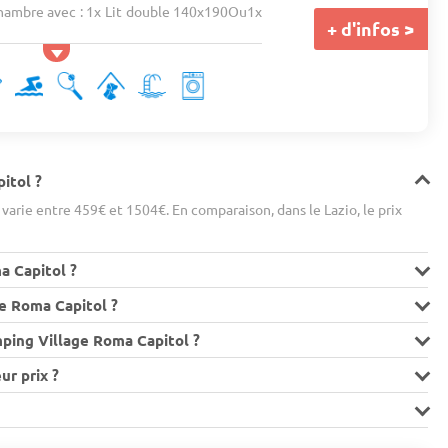
ambre avec : 1x Lit double 140x190Ou1x
+ d'infos >
itol ?
arie entre 459€ et 1504€. En comparaison, dans le Lazio, le prix
a Capitol ?
e Roma Capitol ?
mping Village Roma Capitol ?
ur prix ?