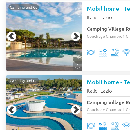
Mobil home - Ter
Camping and Co
Italie
Lazio
-
Camping Village R
Couchage Chambre1 Cham
Mobil home - Ter
Camping and Co
Italie
Lazio
-
Camping Village R
Couchage Chambre1 Cham