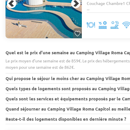
Couchage Chambre1 Ch
...
Quel est le prix d’une semaine au Camping Village Roma Cap
Le prix moyen d’une semaine est de 859€. Le prix des hébergements v
moyen pour une semaine est de 862€.
Qui propose le séjour le moins cher au Camping Village Rom
Quels types de logements sont proposés au Camping Villag
Quels sont les services et équipements proposés par le Ca
Quand séjourner au Camping Village Roma Capitol au meille
Reste-t-il des logements disponibles en dernière minute ?