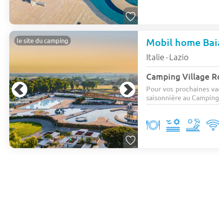
Mobil home Baia
le site du camping
Italie
Lazio
-
Camping Village R
Pour vos prochaines va
saisonnière au Camping 