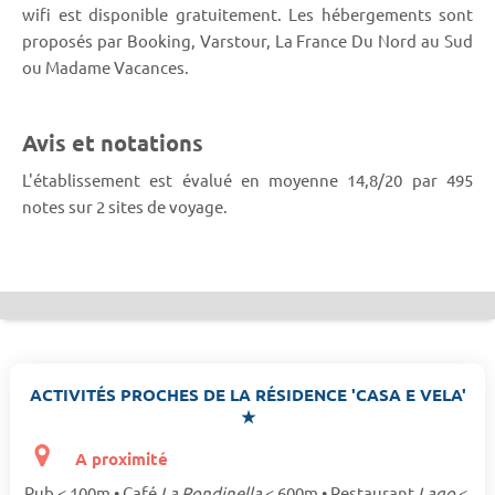
wifi est disponible gratuitement. Les hébergements sont
proposés par Booking, Varstour, La France Du Nord au Sud
ou Madame Vacances.
Avis et notations
L'établissement est évalué en moyenne 14,8/20 par 495
notes sur 2 sites de voyage.
ACTIVITÉS PROCHES DE LA RÉSIDENCE 'CASA E VELA'
★
A proximité
Pub < 100m • Café
La Rondinella
< 600m • Restaurant
Lago
<