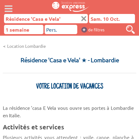
+
de filtres
Location Lombardie
Résidence 'Casa e Vela' ★
- Lombardie
VOTRE LOCATION DE VACANCES
La résidence 'casa E Vela vous ouvre ses portes à Lombardie
en Italie.
Activités et services
Plusieurs activités vous attendent : voile, canoe, planche à