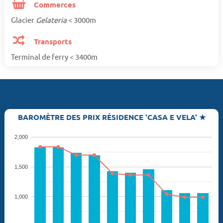
Commerces
Glacier
Gelateria
< 3000m
Transports
Terminal de ferry < 3400m
BAROMÈTRE DES PRIX RÉSIDENCE 'CASA E VELA' ★
2,000
1,500
1,000