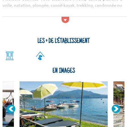
voile, natation, plongée, canoë-kayak, trekking, randonnée ou
encore ski. Vous pourrez aussi aller à la plage priivée de la
résidence et vous reposer sur les transats. En ce qui concer...
LES + DE L'ÉTABLISSEMENT
EN IMAGES