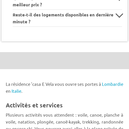
meilleur prix ?
Reste-t-il des logements disponibles en dernière
minute ?
La résidence 'casa E Vela vous ouvre ses portes à
Lombardie
en
Italie
.
Activités et services
Plusieurs activités vous attendent : voile, canoe, planche à
voile, natation, plongée, canoë-kayak, trekking, randonnée
ou encore ski. Vous pourrez aussi aller à la plage priivée de