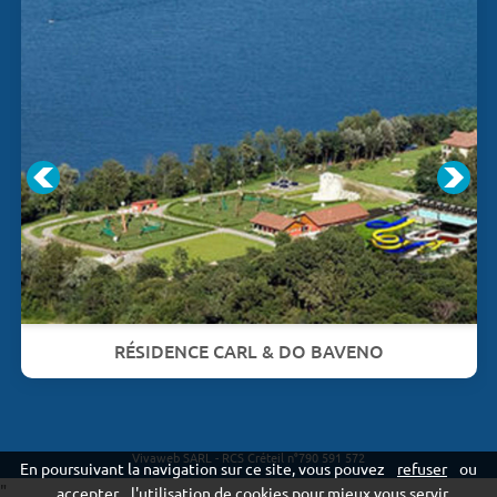
RÉSIDENCE CARL & DO BAVENO
Vivaweb SARL - RCS Créteil n°790 591 572
En poursuivant la navigation sur ce site, vous pouvez
refuser
ou
"
accepter
l'utilisation de cookies pour mieux vous servir.