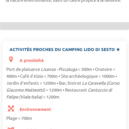
ACTIVITÉS PROCHES DU CAMPING LIDO DI SESTO ★
A proximité
Port de plaisance
Lisanza - Piccaluga
< 300m • Oratoire <
400m • Café
Il Vizio
< 700m • Site archéologique < 1000m •
Jardin d'enfants < 1200m • Bar, bistrot
La Caravella (Corso
Giacomo Matteotti)
< 1200m • Restaurant
Cantuccio di
Felipe (Viale Italia)
< 1200m
Environnement
Plage < 700m