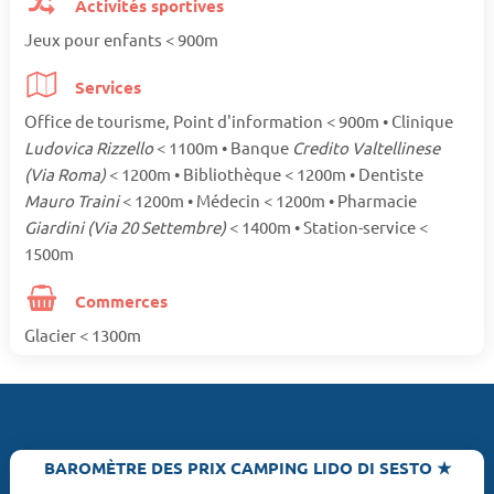
Activités sportives
Jeux pour enfants < 900m
Services
Office de tourisme, Point d'information < 900m • Clinique
Ludovica Rizzello
< 1100m • Banque
Credito Valtellinese
(Via Roma)
< 1200m • Bibliothèque < 1200m • Dentiste
Mauro Traini
< 1200m • Médecin < 1200m • Pharmacie
Giardini (Via 20 Settembre)
< 1400m • Station-service <
1500m
Commerces
Glacier < 1300m
BAROMÈTRE DES PRIX CAMPING LIDO DI SESTO ★