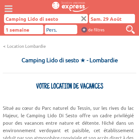
+
de filtres
Location Lombardie
Camping Lido di sesto ★
- Lombardie
VOTRE LOCATION DE VACANCES
Situé au cœur du Parc naturel du Tessin, sur les rives du lac
Majeur, le Camping Lido Di Sesto offre un cadre privilégié
pour des vacances entre nature et détente. Niché dans un
environnement verdoyant et paisible, cet établissement
séduit par son atmosphère conviviale et son accès direct à des