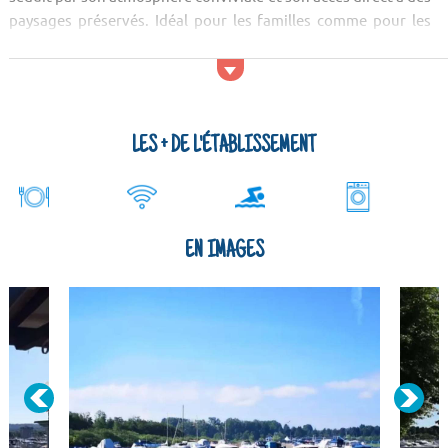
paysages préservés. Idéal pour les familles comme pour les
amateurs de plein air, il combine confort, loisirs et immersion
totale dans l’une des plus belles régions du nord de l’Italie.
Activités et services
LES + DE L'ÉTABLISSEMENT
EN IMAGES