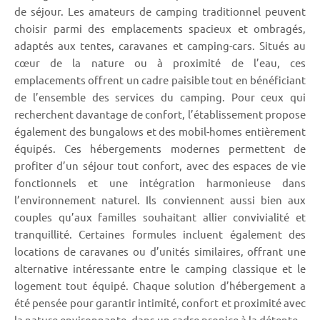
de séjour. Les amateurs de camping traditionnel peuvent
choisir parmi des emplacements spacieux et ombragés,
adaptés aux tentes, caravanes et camping-cars. Situés au
cœur de la nature ou à proximité de l’eau, ces
emplacements offrent un cadre paisible tout en bénéficiant
de l’ensemble des services du camping. Pour ceux qui
recherchent davantage de confort, l’établissement propose
également des bungalows et des mobil-homes entièrement
équipés. Ces hébergements modernes permettent de
profiter d’un séjour tout confort, avec des espaces de vie
fonctionnels et une intégration harmonieuse dans
l’environnement naturel. Ils conviennent aussi bien aux
couples qu’aux familles souhaitant allier convivialité et
tranquillité. Certaines formules incluent également des
locations de caravanes ou d’unités similaires, offrant une
alternative intéressante entre le camping classique et le
logement tout équipé. Chaque solution d’hébergement a
été pensée pour garantir intimité, confort et proximité avec
la nature environnante, dans un cadre propice à la détente.