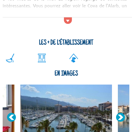
intéressantes. Vous pourrez aller voir le Cova de l'Alarb, un
monument à voir absolument ! Après les visites culturelles,
faites un petit tour dans la nature ! Vous serez émerveillés par
le paysage du Lac des Bouillouses, de la forêt du Haut-Val...
LES + DE L'ÉTABLISSEMENT
EN IMAGES