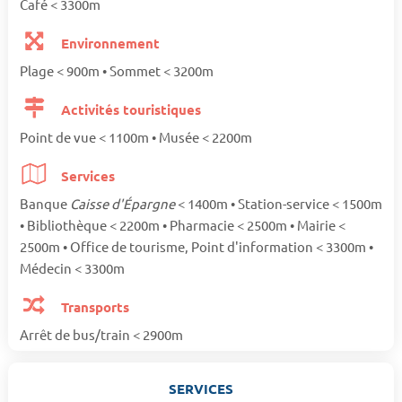
Café < 3300m
Environnement
Plage < 900m • Sommet < 3200m
Activités touristiques
Point de vue < 1100m • Musée < 2200m
Services
Banque
Caisse d'Épargne
< 1400m • Station-service < 1500m
• Bibliothèque < 2200m • Pharmacie < 2500m • Mairie <
2500m • Office de tourisme, Point d'information < 3300m •
Médecin < 3300m
Transports
Arrêt de bus/train < 2900m
SERVICES