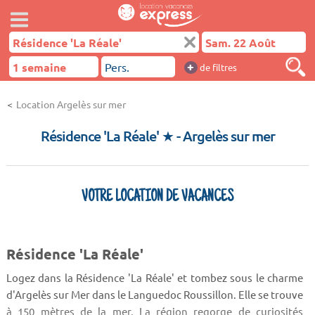
+
de filtres
Location Argelès sur mer
Résidence 'La Réale' ★
- Argelès sur mer
VOTRE LOCATION DE VACANCES
Résidence 'La Réale'
Logez dans la Résidence 'La Réale' et tombez sous le charme
d'Argelès sur Mer dans le Languedoc Roussillon. Elle se trouve
à 150 mètres de la mer. La région regorge de curiosités