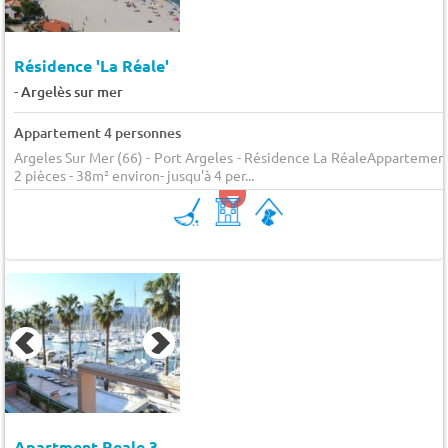
Résidence 'La Réale'
-
Argelès sur mer
Appartement 4 personnes
Argeles Sur Mer (66) - Port Argeles - Résidence La RéaleAppartemen
2 pièces - 38m² environ- jusqu'à 4 per...
Apartment Reale 3