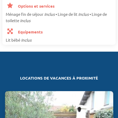
Options et services
Ménage fin de séjour
Inclus
• Linge de lit
Inclus
• Linge de
toilette
Inclus
Equipements
Lit bébé
Inclus
LOCATIONS DE VACANCES À PROXIMITÉ