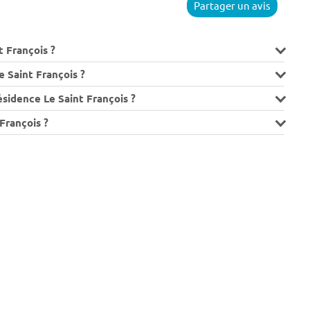
Partager un avis
t François ?
 Saint François ?
ésidence Le Saint François ?
 François ?