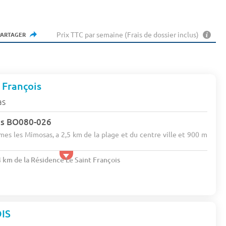
Prix TTC par semaine (Frais de dossier inclus)
PARTAGER
 François
as
es BO080-026
rmes les Mimosas, a 2,5 km de la plage et du centre ville et 900 m
4 km de la Résidence Le Saint François
IS