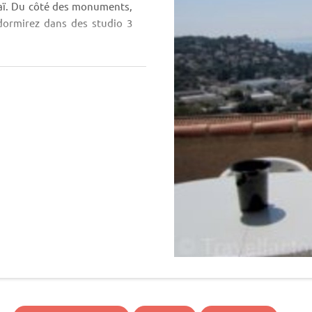
haï. Du côté des monuments,
dormirez dans des studio 3