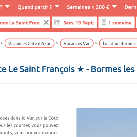
?
Quand partir ?
Semaines < 200 €
Dern
Vacances Côte d'Azur
Vacances Var
Location Bormes 
e Le Saint François ★
- Bormes le
sas dans le Var, sur la Côte
Pour les courses vous pouvez
aurants, vous pouvez manger