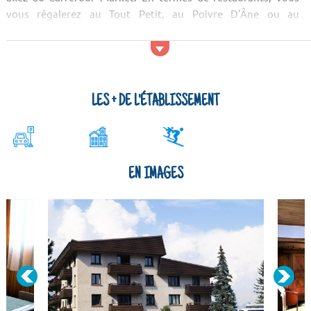
vous régalerez au Tout Petit, au Poivre D'Âne ou au
Gaudissart. Pour les soirées vous pouvez vous rendr...
LES + DE L'ÉTABLISSEMENT
EN IMAGES