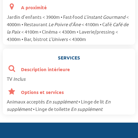
A proximité
Jardin d'enfants < 3900m • Fast-food
L'instant Gourmand
<
4000m • Restaurant
Le Poivre d'Âne
< 4100m • Café
Café de
la Paix
< 4100m • Cinéma < 4300m • Laverie/pressing <
4300m • Bar, bistrot
L'Univers
< 4300m
SERVICES
Description intérieure
TV
Inclus
Options et services
Animaux acceptés
En supplément
• Linge de lit
En
supplément
• Linge de toilette
En supplément