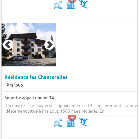
Résidence les Chanterelles
-
Pra loup
Superbe appartement T4
Découvrez ce superbe appartement T4 entièrement rénové
idéalement situé à Pra-Loup 1500 ? Les Molanès. En ...