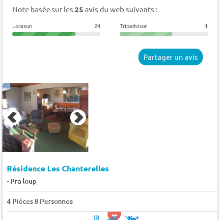
Note basée sur les
25
avis du web suivants :
Locasun
24
Tripadvisor
1
Partager un avis
Résidence Les Chanterelles
-
Pra loup
4 Pièces 8 Personnes