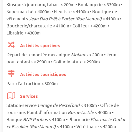
Kiosque à journaux, tabac. < 200m • Boulangerie < 3300m •
Supermarché < 4000m • Fleuriste < 4100m • Boutique de
vêtements
Jean Dao Prêt à Porter (Rue Manuel)
< 4100m •
Boucherie/charcuterie < 4100m • Coiffeur < 4200m •
Librairie < 4300m
Activités sportives
Départ de remontée mécanique
Molanes
< 200m • Jeux
pour enfants < 2900m • Golf miniature < 2900m
Activités touristiques
Parc d'attraction < 3000m
Services
Station-service
Garage de Restefond
< 3100m • Office de
tourisme, Point d'information
Borne tactile
< 4000m •
Banque
BNP Paribas
< 4100m • Pharmacie
Pharmacie Oudar
et Escallier (Rue Manuel)
< 4100m • Vétérinaire < 4200m