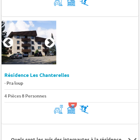
Résidence Les Chanterelles
-
Pra loup
4 Pièces 8 Personnes
Quels sont les avis des internautes à la résidence