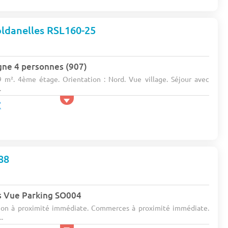
ldanelles RSL160-25
gne 4 personnes (907)
9 m². 4ème étage. Orientation : Nord. Vue village. Séjour avec
.
88
s Vue Parking SO004
ation à proximité immédiate. Commerces à proximité immédiate.
..