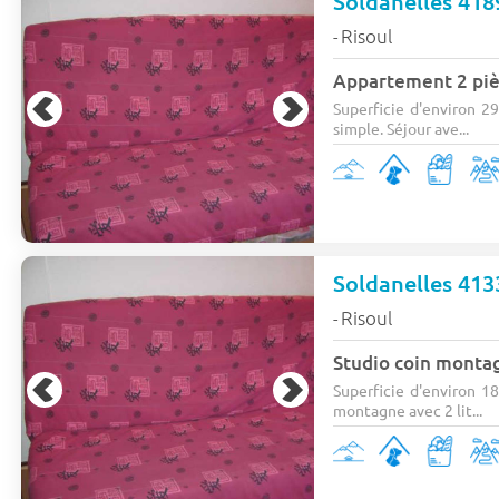
Soldanelles 418
Risoul
-
Appartement 2 piè
Superficie d'environ 29
simple. Séjour ave...
Soldanelles 413
Risoul
-
Studio coin monta
Superficie d'environ 18
montagne avec 2 lit...