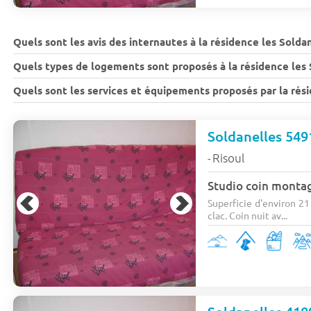
Quels sont les avis des internautes à la résidence les Solda
Quels types de logements sont proposés à la résidence les 
Quels sont les services et équipements proposés par la rési
Soldanelles 549
Risoul
-
Studio coin monta
Superficie d'environ 21
clac. Coin nuit av...