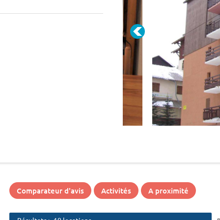
Comparateur d'avis
Activités
A proximité