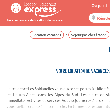
Où partir 
1er comparateur de locations de vacances
Location vacances
Sejour pas cher france
VOTRE LOCATION DE VACANCES
La résidence Les Soldanelles vous ouvre ses portes à 3 kilomè
les Hautes-Alpes, dans les Alpes du Sud. Les pistes de sk
immédiate. Activités et services Vous séjournerez à proximi
vous ravitailler allez à l'Intermarché. En termes de restaurants