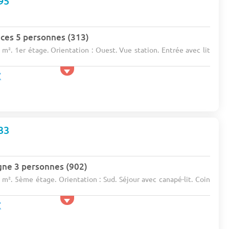
95
ces 5 personnes (313)
 m². 1er étage. Orientation : Ouest. Vue station. Entrée avec lit
33
gne 3 personnes (902)
 m². 5ème étage. Orientation : Sud. Séjour avec canapé-lit. Coin