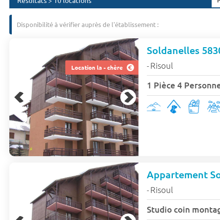
Résultats > 10 locations
Disponibilité à vérifier auprès de l'établissement :
Soldanelles 583
Risoul
-
Location la - chère
1 Pièce 4 Personne
Appartement Sol
Risoul
-
Studio coin monta