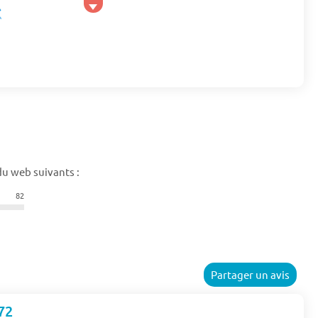
du web suivants :
82
Partager un avis
72