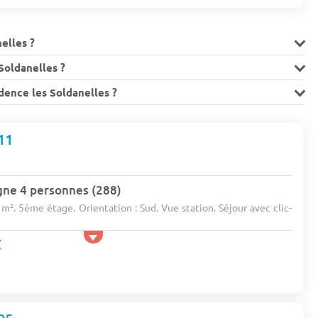
nelles ?
Soldanelles ?
dence les Soldanelles ?
11
gne 4 personnes (288)
 m². 5ème étage. Orientation : Sud. Vue station. Séjour avec clic-