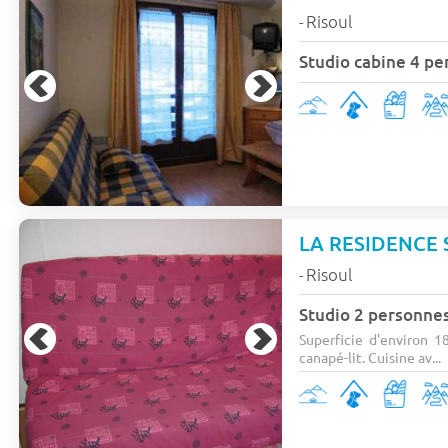
Risoul
-
Studio cabine 4 pe
LA RESIDENCE
Risoul
-
Studio 2 personnes
Superficie d'environ 1
canapé-lit. Cuisine av...