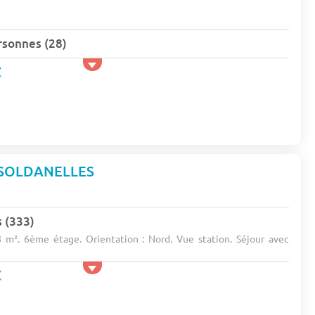
rsonnes (28)
 SOLDANELLES
 (333)
8 m². 6ème étage. Orientation : Nord. Vue station. Séjour avec