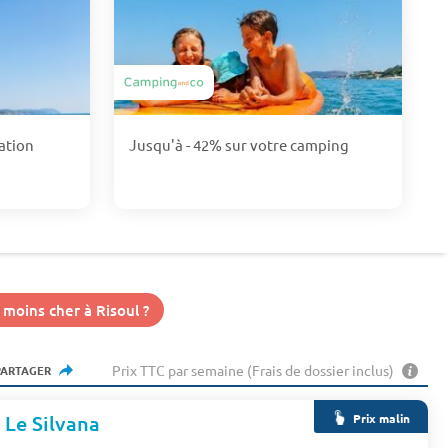
ation
Jusqu'à - 42% sur votre camping
moins cher à Risoul ?
Prix TTC par semaine (Frais de dossier inclus)
PARTAGER
Prix malin
Le Silvana