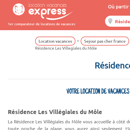
Où partir 
1er comparateur de locations de vacances
Location vacances
Sejour pas cher france
Résidence Les Villegiales du Môle
Résidence
VOTRE LOCATION DE VACANCES
Résidence Les Villégiales du Môle
La Résidence Les Villégiales du Môle vous accueille à côté du
toute proche de la plage, vous aurez ainsi seulement 15