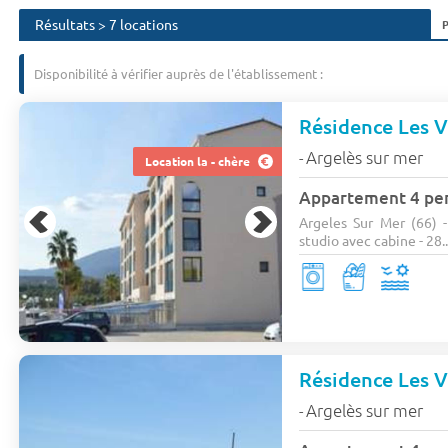
Résultats > 7 locations
Disponibilité à vérifier auprès de l'établissement :
Résidence Les V
Argelès sur mer
-
Location la - chère
Appartement 4 pe
Argeles Sur Mer (66) 
studio avec cabine - 28..
Résidence Les V
Argelès sur mer
-