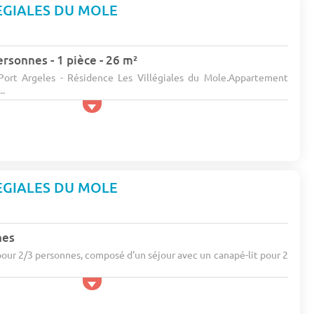
LEGIALES DU MOLE
rsonnes - 1 pièce - 26 m²
Port Argeles - Résidence Les Villégiales du Mole.Appartement
..
LEGIALES DU MOLE
nes
our 2/3 personnes, composé d'un séjour avec un canapé-lit pour 2