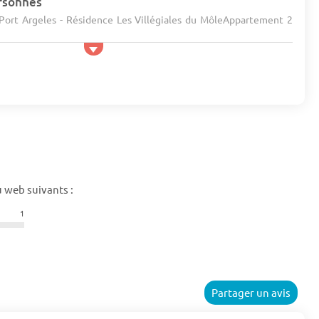
rsonnes
 Port Argeles - Résidence Les Villégiales du MôleAppartement 2
 web suivants :
1
Partager un avis