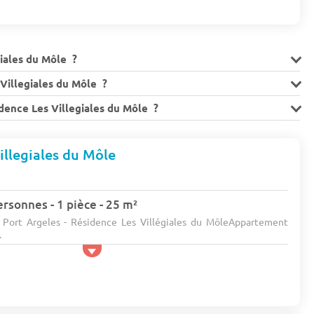
giales du Môle ?
Villegiales du Môle ?
idence Les Villegiales du Môle ?
illegiales du Môle
rsonnes - 1 pièce - 25 m²
- Port Argeles - Résidence Les Villégiales du MôleAppartement
.