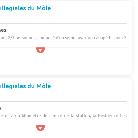
illegiales du Môle
nes
our 2/3 personnes, composé d'un séjour avec un canapé-lit pour 2
illegiales du Môle
s
ce et à un kilomètre du centre de la station, la Résidence Les