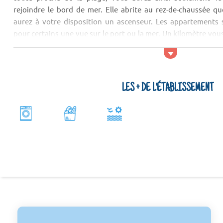
rejoindre le bord de mer. Elle abrite au rez-de-chaussée 
aurez à votre disposition un ascenseur. Les appartements 
pour certains une vue sur le port ou la mer. Un kilomètre vou
sur Mer.
LES + DE L'ÉTABLISSEMENT