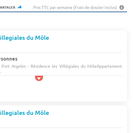
Prix TTC par semaine (Frais de dossier inclus)
PARTAGER
illegiales du Môle
rsonnes
- Port Argeles - Résidence les Villégiales du MôleAppartement
.
illegiales du Môle