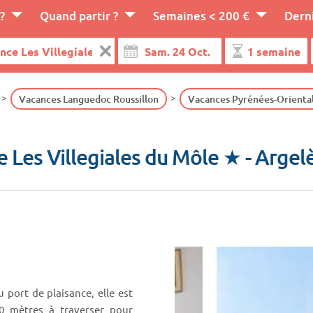
?
Quand partir ?
Semaines < 200 €
Dern
Vacances Languedoc Roussillon
Vacances Pyrénées-Orienta
 Les Villegiales du Môle ★
- Argel
 port de plaisance, elle est
0 mètres à traverser pour