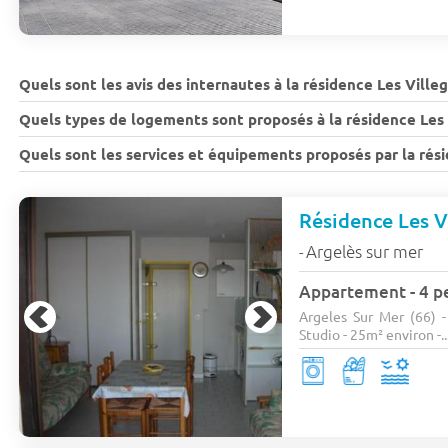
Quels sont les avis des internautes à la résidence Les Ville
Quels types de logements sont proposés à la résidence Les 
Quels sont les services et équipements proposés par la rés
Résidence Les V
Argelès sur mer
-
Appartement - 4 pe
Argeles Sur Mer (66) 
Studio - 25m² environ -..