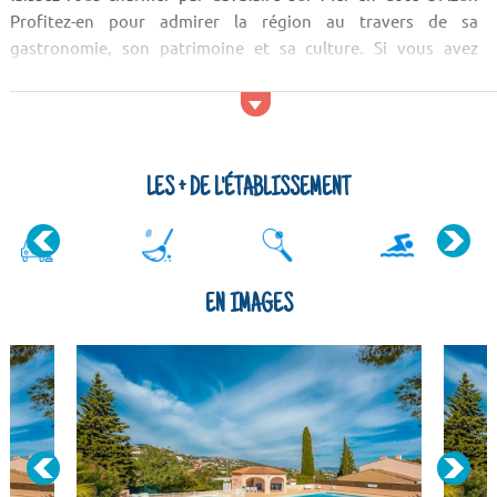
Profitez-en pour admirer la région au travers de sa
gastronomie, son patrimoine et sa culture. Si vous avez
besoin d'explorer la nature environnante, pensez au Mont
Lachens, au sentier de Toine et au Domaine du Rayol.
Activités et services
Pour les amateurs de sport, l'établissement comporte un
LES + DE L'ÉTABLISSEMENT
court de tennis. Ceux qui préf&...
EN IMAGES