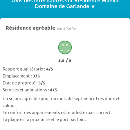
Avis des internautes sur Résidence Maeva
Domaine de Garlande ★
Résidence agréable
par Shosho
3.5 / 5
Rapport qualité/prix :
4/5
Emplacement :
3/5
Etat de propreté :
3/5
Services et animations :
4/5
Un séjour agréable pour un mois de Septembre très doux et
calme.
Le confort des appartements est modeste mais correct.
La plage est à proximité et le port pas loin.