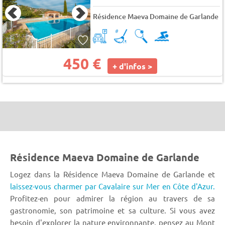
Résidence Maeva Domaine de Garlande
450 €
+ d'infos >
Résidence Maeva Domaine de Garlande
Logez dans la Résidence Maeva Domaine de Garlande et
laissez-vous charmer par Cavalaire sur Mer en Côte d'Azur.
Profitez-en pour admirer la région au travers de sa
gastronomie, son patrimoine et sa culture. Si vous avez
besoin d'explorer la nature environnante, pensez au Mont