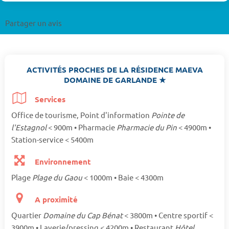
Partager un avis
ACTIVITÉS PROCHES DE LA RÉSIDENCE MAEVA
DOMAINE DE GARLANDE ★
Services
Office de tourisme, Point d'information
Pointe de
l'Estagnol
< 900m • Pharmacie
Pharmacie du Pin
< 4900m •
Station-service < 5400m
Environnement
Plage
Plage du Gaou
< 1000m • Baie < 4300m
A proximité
Quartier
Domaine du Cap Bénat
< 3800m • Centre sportif <
3900m • Laverie/pressing < 4200m • Restaurant
Hôtel