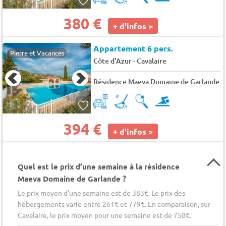
380 €
+ d'infos >
Appartement 6 pers.
Pierre et Vacances
-
Côte d'Azur
Cavalaire
Résidence Maeva Domaine de Garlande
394 €
+ d'infos >
Quel est le prix d’une semaine à la résidence
Maeva Domaine de Garlande ?
Le prix moyen d’une semaine est de 383€. Le prix des
hébergements varie entre 261€ et 779€. En comparaison, sur
Cavalaire, le prix moyen pour une semaine est de 758€.