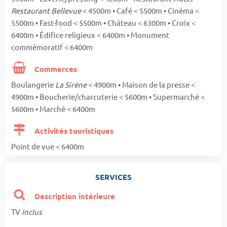
Restaurant Bellevue
< 4500m • Café < 5500m • Cinéma <
5500m • Fast-food < 5500m • Château < 6300m • Croix <
6400m • Édifice religieux < 6400m • Monument
commémoratif < 6400m
Commerces
Boulangerie
La Sirène
< 4900m • Maison de la presse <
4900m • Boucherie/charcuterie < 5600m • Supermarché <
5600m • Marché < 6400m
Activités touristiques
Point de vue < 6400m
SERVICES
Description intérieure
TV
Inclus