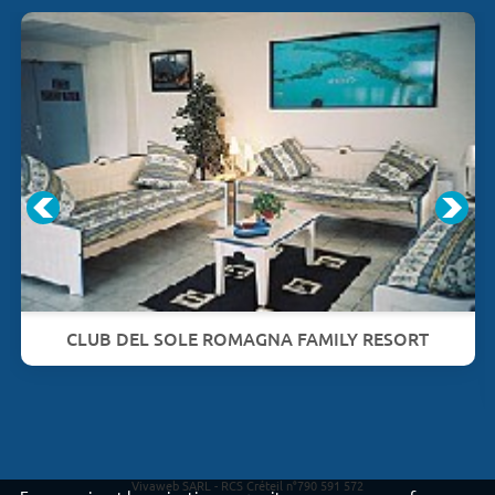
CLUB DEL SOLE ROMAGNA FAMILY RESORT
Vivaweb SARL - RCS Créteil n°790 591 572