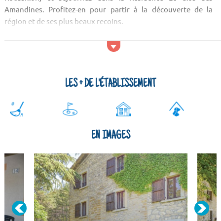
Amandines. Profitez-en pour partir à la découverte de la
région et de ses plus beaux recoins.
Activités et services
Les sportifs pourront profiter de pistes cyclables. En plus,
vous pourrez vous adonner au golf. Si vous préférez pratiquer
la nage, la résidence est pourvue d'une piscine extérieure. P...
LES + DE L'ÉTABLISSEMENT
EN IMAGES