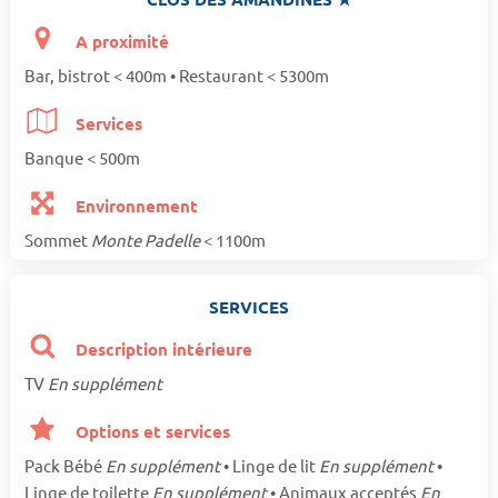
A proximité
Bar, bistrot < 400m • Restaurant < 5300m
Services
Banque < 500m
Environnement
Sommet
Monte Padelle
< 1100m
SERVICES
Description intérieure
TV
En supplément
Options et services
Pack Bébé
En supplément
• Linge de lit
En supplément
•
Linge de toilette
En supplément
• Animaux acceptés
En