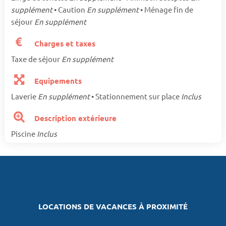
supplément
• Caution
En supplément
• Ménage fin de
séjour
En supplément
Charges et taxes
Taxe de séjour
En supplément
Equipements
Laverie
En supplément
• Stationnement sur place
Inclus
Description extérieure
Piscine
Inclus
LOCATIONS DE VACANCES À PROXIMITÉ