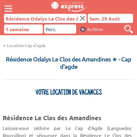
+
de filtres
Location Cap d'agde
Résidence Odalys Le Clos des Amandines ★
- Cap
d'agde
VOTRE LOCATION DE VACANCES
Résidence Le Clos des Amandines
Laissez-vous séduire par Le Cap d'Agde (Languedoc
Roussillon) et séjournez dans la Résidence Le Clos des