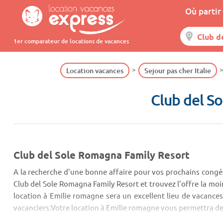
Où partir 
1er comparateur de locations de vacances
Location vacances
Sejour pas cher Italie
Club del S
Club del Sole Romagna Family Resort
A la recherche d'une bonne affaire pour vos prochains congé
Club del Sole Romagna Family Resort et trouvez l'offre la mo
location à Emilie romagne sera un excellent lieu de vacances 
vacanciers.Votre location à Emilie romagne vous permettra de 