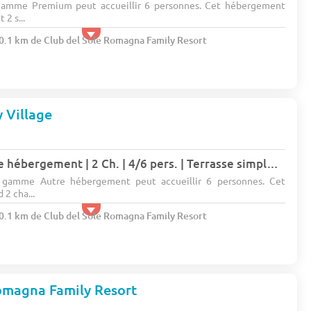
gamme Premium peut accueillir 6 personnes. Cet hébergement
2 s...
20.1 km de Club del Sole Romagna Family Resort
 Village
Tente Safari | Autre hébergement | 2 Ch. | 4/6 pers. | Terrasse simple (6 pers.)
a gamme Autre hébergement peut accueillir 6 personnes. Cet
2 cha...
20.1 km de Club del Sole Romagna Family Resort
omagna Family Resort