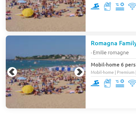
Romagna Family
Emilie romagne
-
Mobil-home 6 pers
Mobil-home | Premium | 3