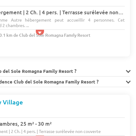
Lodge | Autre hébergement | 2 Ch. | 4 pers. | Terrasse surélevée non couverte (4 pers.)
me Autre hébergement peut accueillir 4 personnes. Cet
2 chambres. ...
20.1 km de Club del Sole Romagna Family Resort
b del Sole Romagna Family Resort ?
sidence Club del Sole Romagna Family Resort ?
 Village
hambres, 25 m² - 30 m²
nt | 2 Ch. | 4 pers. | Terrasse surélevée non couverte