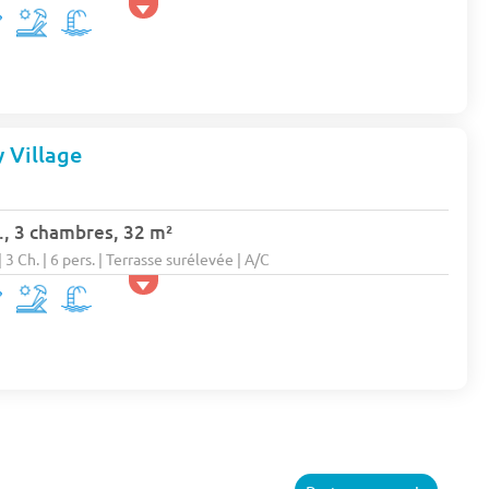
 Village
., 3 chambres, 32 m²
 Ch. | 6 pers. | Terrasse surélevée | A/C