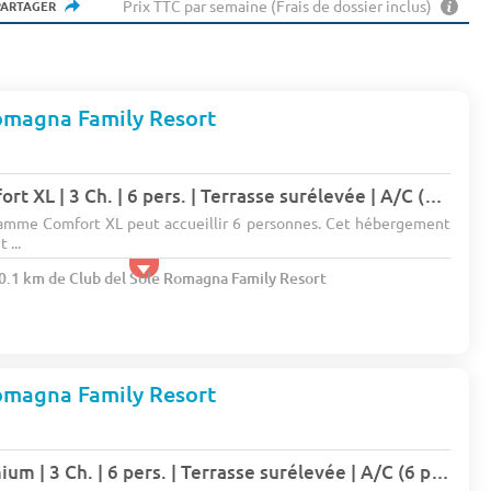
Prix TTC par semaine (Frais de dossier inclus)
PARTAGER
omagna Family Resort
Mobil-home | Comfort XL | 3 Ch. | 6 pers. | Terrasse surélevée | A/C (6 pers.)
amme Comfort XL peut accueillir 6 personnes. Cet hébergement
...
20.1 km de Club del Sole Romagna Family Resort
omagna Family Resort
Mobil-home | Premium | 3 Ch. | 6 pers. | Terrasse surélevée | A/C (6 pers.)