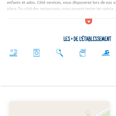
enfants et ados. Côté services, vous disposerez lors de vos 
place. Du côté des restaurants, vous pouvez tester les spécia..
LES + DE L'ÉTABLISSEMENT