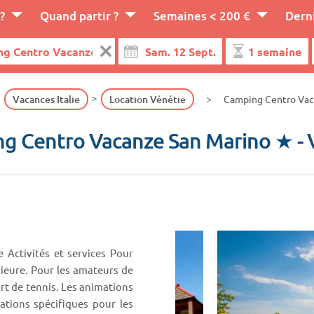
?
Quand partir ?
Semaines < 200 €
Dern
Vacances Italie
Location Vénétie
Camping Centro Vac
g Centro Vacanze San Marino ★
-
Activités et services Pour
rieure. Pour les amateurs de
t de tennis. Les animations
ations spécifiques pour les