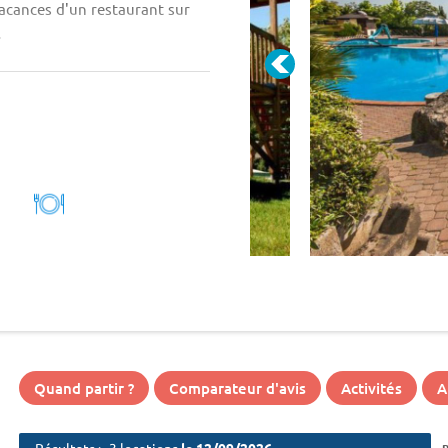
vacances d'un restaurant sur
.
Quand partir ?
Comparateur d'avis
Activités
A