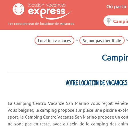
Où partir 
1er comparateur de locations de vacances
Location vacances
Sejour pas cher Italie
Campin
VOTRE LOCATION DE VACANCES
La Camping Centro Vacanze San Marino vous reçoit Vénétie 
vous baigner, le camping propose sur place une piscine exté
sport, le Camping Centro Vacanze San Marino propose un cour
ne sont pas en reste, avec au sein de le camping des anim