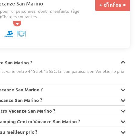
acanze San Marino
+ d'infos >
pour 6 personnes dont 2 enfants (âge
Charges courantes ...
ze San Marino ?
s varie entre 445€ et 1565€. En comparaison, en Vénétie, le prix
acanze San Marino ?
acanze San Marino ?
tro Vacanze San Marino ?
 Camping Centro Vacanze San Marino ?
u meilleur prix ?