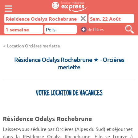
+
de filtres
Location Orcières merlette
Résidence Odalys Rochebrune ★
- Orcières
merlette
VOTRE LOCATION DE VACANCES
Résidence Odalys Rochebrune
Laissez-vous séduire par Orcières (Alpes du Sud) et séjournez
dans la Résidence Odalys Rochebrune. Elle se trouve à