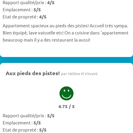
Rapport qualité/prix :
4/5
Emplacement :
5/5
Etat de propreté :
4/5
Appartement spacieux au pieds des pistes! Accueil très sympa.
Bien équipé, lave vaisselle etc! On a cuisine dans 'appartement
beaucoup mais il y a des restaurant la aussi!
Aux pieds des pistes!
par Hélène N Vincent
4.75 / 5
Rapport qualité/prix :
5/5
Emplacement :
5/5
Etat de propreté :
5/5