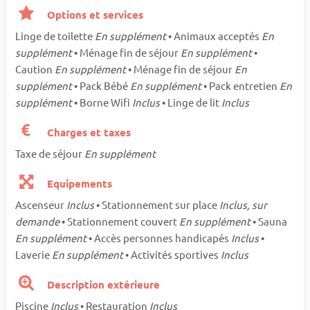
Options et services
Linge de toilette
En supplément
• Animaux acceptés
En
supplément
• Ménage fin de séjour
En supplément
•
Caution
En supplément
• Ménage fin de séjour
En
supplément
• Pack Bébé
En supplément
• Pack entretien
En
supplément
• Borne Wifi
Inclus
• Linge de lit
Inclus
Charges et taxes
Taxe de séjour
En supplément
Equipements
Ascenseur
Inclus
• Stationnement sur place
Inclus, sur
demande
• Stationnement couvert
En supplément
• Sauna
En supplément
• Accès personnes handicapés
Inclus
•
Laverie
En supplément
• Activités sportives
Inclus
Description extérieure
Piscine
Inclus
• Restauration
Inclus