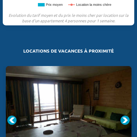
Prix moyen
Location la moins chère
Evolution du tarif moyen et du prix le moins cher par location sur la
base d'un appartement 4 personnes pour 1 semaine.
LOCATIONS DE VACANCES À PROXIMITÉ