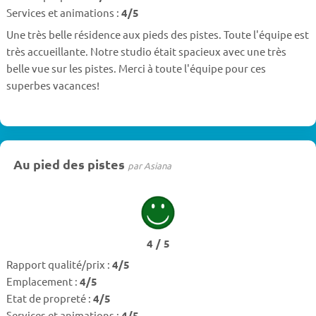
Services et animations :
4/5
Une très belle résidence aux pieds des pistes. Toute l'équipe est
très accueillante. Notre studio était spacieux avec une très
belle vue sur les pistes. Merci à toute l'équipe pour ces
superbes vacances!
Au pied des pistes
par Asiana
4 / 5
Rapport qualité/prix :
4/5
Emplacement :
4/5
Etat de propreté :
4/5
Services et animations :
4/5