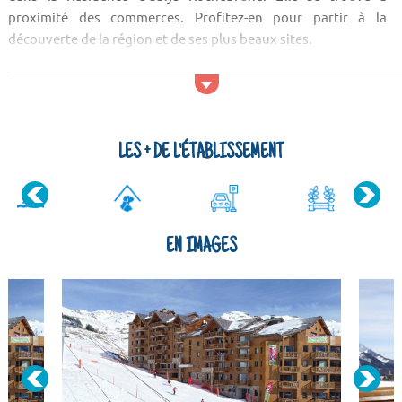
proximité des commerces. Profitez-en pour partir à la
découverte de la région et de ses plus beaux sites.
Activités et services
Pour vous changer les idées, vous aurez la possibilité d'aller
aux bars ou encore à la patinoire situés à proximité de la
Résidence Odalys Rochebrune. Les clients de la Résidenc...
LES + DE L'ÉTABLISSEMENT
EN IMAGES