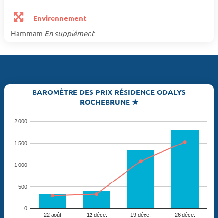
Environnement
Hammam
En supplément
BAROMÈTRE DES PRIX RÉSIDENCE ODALYS
ROCHEBRUNE ★
2,000
1,500
1,000
500
0
22 août
12 déce.
19 déce.
26 déce.