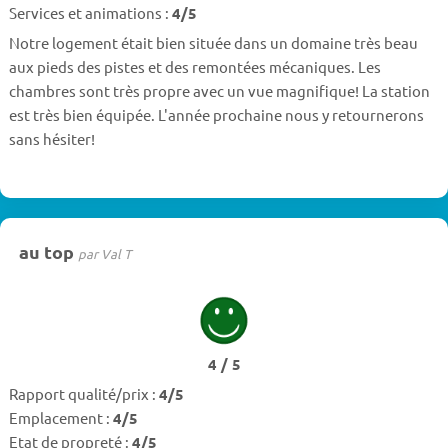
Services et animations :
4/5
Notre logement était bien située dans un domaine très beau
aux pieds des pistes et des remontées mécaniques. Les
chambres sont très propre avec un vue magnifique! La station
est très bien équipée. L'année prochaine nous y retournerons
sans hésiter!
au top
par Val T
4 / 5
Rapport qualité/prix :
4/5
Emplacement :
4/5
Etat de propreté :
4/5