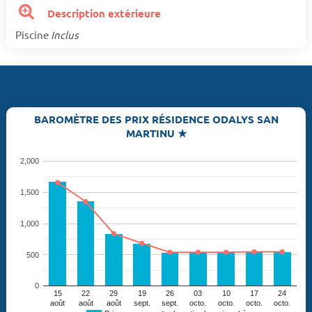
Description extérieure
Piscine
Inclus
BAROMÈTRE DES PRIX RÉSIDENCE ODALYS SAN
MARTINU ★
2,000
1,500
1,000
500
0
15
22
29
19
26
03
10
17
24
août
août
août
sept.
sept.
octo.
octo.
octo.
octo.