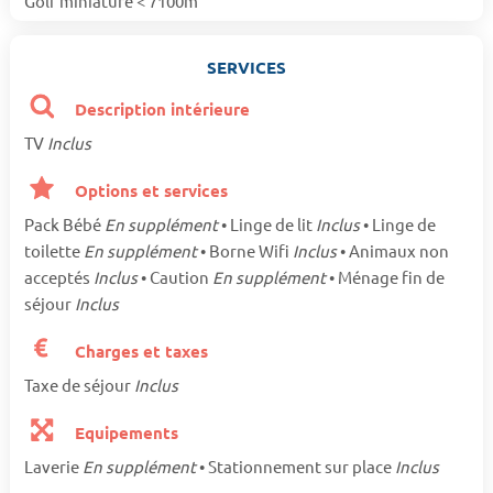
Golf miniature < 7100m
SERVICES
Description intérieure
TV
Inclus
Options et services
Pack Bébé
En supplément
• Linge de lit
Inclus
• Linge de
toilette
En supplément
• Borne Wifi
Inclus
• Animaux non
acceptés
Inclus
• Caution
En supplément
• Ménage fin de
séjour
Inclus
Charges et taxes
Taxe de séjour
Inclus
Equipements
Laverie
En supplément
• Stationnement sur place
Inclus