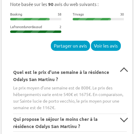
Note basée sur les
90
avis du web suivants :
Booking
58
Trivago
30
Lafrancedunordausud
2
Partager un avis
Voir les avis
Quel est le prix d’une semaine à la résidence
Odalys San Martinu ?
Le prix moyen d’une semaine est de 808€. Le prix des
hébergements varie entre 540€ et 1675€. En comparaison,
sur Sainte lucie de porto vecchio, le prix moyen pour une
semaine est de 1162€.
Qui propose le séjour le moins cher à la
résidence Odalys San Martinu ?