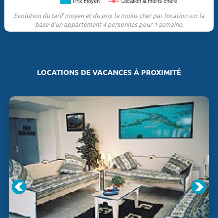
Prix moyen
Location la moins chère
Evolution du tarif moyen et du prix le moins cher par location sur la
base d'un appartement 4 personnes pour 1 semaine.
LOCATIONS DE VACANCES À PROXIMITÉ