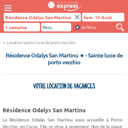
+
de filtres
Location Sainte lucie de porto vecchio
Résidence Odalys San Martinu ★
- Sainte lucie de
porto vecchio
VOTRE LOCATION DE VACANCES
Résidence Odalys San Martinu
La Résidence Odalys San Martinu vous accueille à Porto-
Vecchio, en Corse. Elle se situe à seulement 2km de la plage.