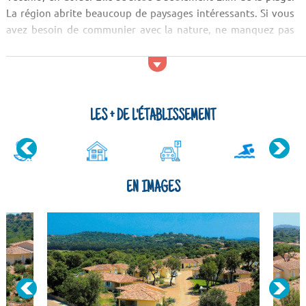
La région abrite beaucoup de paysages intéressants. Si vous
avez besoin de communier avec la nature, ne manquez pas
d'aller voir le massif de Bavella, le Capu Rossu et le mont
Santu. Vous pourrez également partir à la découverte de la
faune et la flore locales au Parc naturel régional de Corse.
Activités et services
LES + DE L'ÉTABLISSEMENT
EN IMAGES