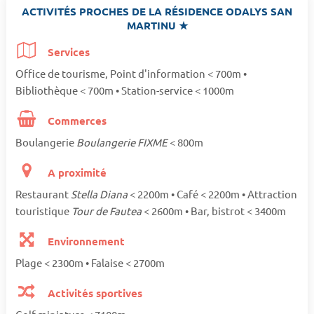
ACTIVITÉS PROCHES DE LA RÉSIDENCE ODALYS SAN
MARTINU ★
Services
Office de tourisme, Point d'information < 700m •
Bibliothèque < 700m • Station-service < 1000m
Commerces
Boulangerie
Boulangerie FIXME
< 800m
A proximité
Restaurant
Stella Diana
< 2200m • Café < 2200m • Attraction
touristique
Tour de Fautea
< 2600m • Bar, bistrot < 3400m
Environnement
Plage < 2300m • Falaise < 2700m
Activités sportives