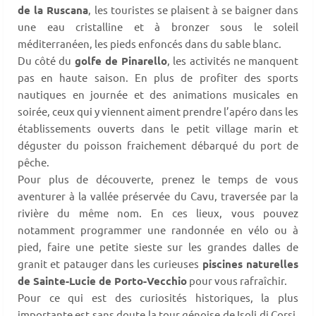
de la Ruscana
, les touristes se plaisent à se baigner dans
une eau cristalline et à bronzer sous le soleil
méditerranéen, les pieds enfoncés dans du sable blanc.
Du côté du
golfe de Pinarello
, les activités ne manquent
pas en haute saison. En plus de profiter des sports
nautiques en journée et des animations musicales en
soirée, ceux qui y viennent aiment prendre l’apéro dans les
établissements ouverts dans le petit village marin et
déguster du poisson fraichement débarqué du port de
pêche.
Pour plus de découverte, prenez le temps de vous
aventurer à la vallée préservée du Cavu, traversée par la
rivière du même nom. En ces lieux, vous pouvez
notamment programmer une randonnée en vélo ou à
pied, faire une petite sieste sur les grandes dalles de
granit et patauger dans les curieuses
piscines naturelles
de Sainte-Lucie de Porto-Vecchio
pour vous rafraîchir.
Pour ce qui est des curiosités historiques, la plus
importante est sans doute la tour génoise de Isoli di Corsi,