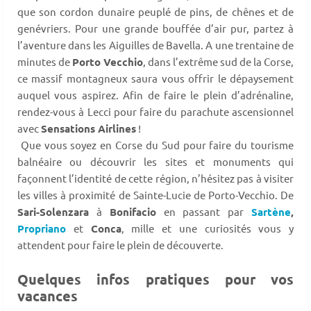
que son cordon dunaire peuplé de pins, de chênes et de
genévriers. Pour une grande bouffée d’air pur, partez à
l’aventure dans les Aiguilles de Bavella. A une trentaine de
minutes de
Porto Vecchio
, dans l’extrême sud de la Corse,
ce massif montagneux saura vous offrir le dépaysement
auquel vous aspirez. Afin de faire le plein d’adrénaline,
rendez-vous à Lecci pour faire du parachute ascensionnel
avec
Sensations Airlines
!
Que vous soyez en Corse du Sud pour faire du tourisme
balnéaire ou découvrir les sites et monuments qui
façonnent l’identité de cette région, n’hésitez pas à visiter
les villes à proximité de Sainte-Lucie de Porto-Vecchio. De
Sari-Solenzara
à
Bonifacio
en passant par
Sartène
,
Propriano
et
Conca
, mille et une curiosités vous y
attendent pour faire le plein de découverte.
Quelques infos pratiques pour vos
vacances