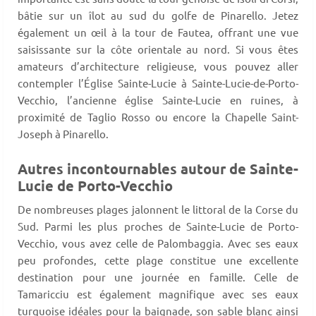
bâtie sur un îlot au sud du golfe de Pinarello. Jetez
également un œil à la tour de Fautea, offrant une vue
saisissante sur la côte orientale au nord. Si vous êtes
amateurs d’architecture religieuse, vous pouvez aller
contempler l’Église Sainte-Lucie à Sainte-Lucie-de-Porto-
Vecchio, l’ancienne église Sainte-Lucie en ruines, à
proximité de Taglio Rosso ou encore la Chapelle Saint-
Joseph à Pinarello.
Autres incontournables autour de Sainte-
Lucie de Porto-Vecchio
De nombreuses plages jalonnent le littoral de la Corse du
Sud. Parmi les plus proches de Sainte-Lucie de Porto-
Vecchio, vous avez celle de Palombaggia. Avec ses eaux
peu profondes, cette plage constitue une excellente
destination pour une journée en famille. Celle de
Tamaricciu est également magnifique avec ses eaux
turquoise idéales pour la baignade, son sable blanc ainsi