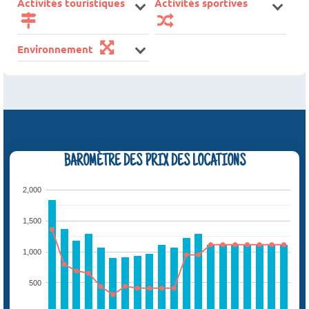
Activités touristiques
Activités sportives
Environnement
BAROMÈTRE DES PRIX DES LOCATIONS
2,000
1,500
1,000
500