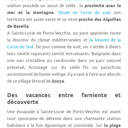
station possède un atout de taille : la
proximité avec la
mer et la montagne
.
Située en Corse du sud,
son
territoire est assez vaste et se situe
proche des Aiguilles
de Bavella
.
A Sainte-Lucie de Porto-Vecchio, on peut apprécier toute
la douceur du climat méditerranéen et
la beauté de la
Corse du Sud
. De jour comme de nuit, on s’attèle à divers
loirs tantôt reposants tantôt entraînants. Baignade dans
une eau cristalline ou randonnée dans un parc naturel
préservé, bronzage sur du sable fin ou parachute
ascensionnel de haute voltige, il y a tant à faire aux abords
de ce village littoral de
Zonza
.
Des vacances entre farniente et
découverte
Une escapade à Sainte-Lucie de Porto-Vecchio est avant
tout synonyme de détente dans une charmante station
balnéaire à la fois dynamique et conviviale. Sur
la plage