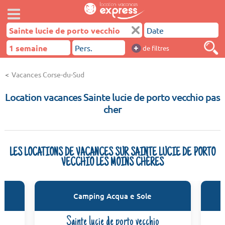
+
de filtres
Vacances Corse-du-Sud
Location vacances Sainte lucie de porto vecchio pas
cher
LES LOCATIONS DE VACANCES SUR SAINTE LUCIE DE PORTO
VECCHIO LES MOINS CHÈRES
Camping Acqua e Sole
Sainte lucie de porto vecchio