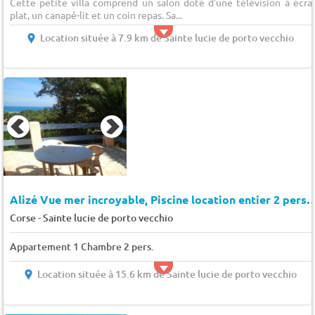
Cette petite villa comprend un salon doté d'une télévision à écra
plat, un canapé-lit et un coin repas. Sa...
Location située à 7.9 km de Sainte lucie de porto vecchio
Alizé Vue mer incroyable, Piscine location entier 2 
-
Corse
Sainte lucie de porto vecchio
Appartement 1 Chambre 2 pers.
Location située à 15.6 km de Sainte lucie de porto vecchio