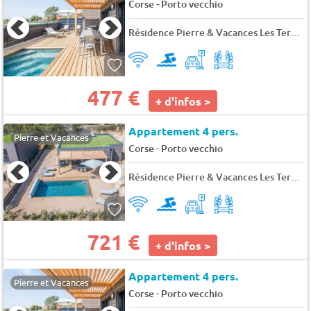
-
Corse
Porto vecchio
Résidence Pierre & Vacances Les Terrasses d'Arsella
477 €
+ d'infos >
Appartement 4 pers.
Pierre et Vacances
-
Corse
Porto vecchio
Résidence Pierre & Vacances Les Terrasses d'Arsella
721 €
+ d'infos >
Appartement 4 pers.
Pierre et Vacances
-
Corse
Porto vecchio