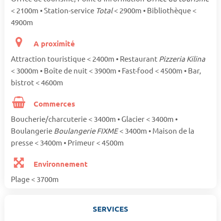
< 2100m • Station-service
Total
< 2900m • Bibliothèque <
4900m
A proximité
Attraction touristique < 2400m • Restaurant
Pizzeria Kilina
< 3000m • Boîte de nuit < 3900m • Fast-food < 4500m • Bar,
bistrot < 4600m
Commerces
Boucherie/charcuterie < 3400m • Glacier < 3400m •
Boulangerie
Boulangerie FIXME
< 3400m • Maison de la
presse < 3400m • Primeur < 4500m
Environnement
Plage < 3700m
SERVICES