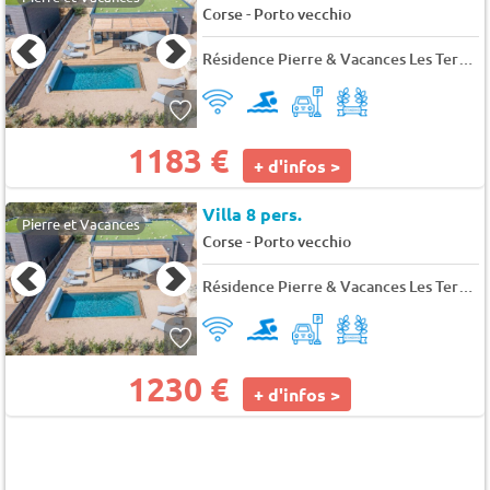
-
Corse
Porto vecchio
Résidence Pierre & Vacances Les Terrasses d'Arsella
1183 €
+ d'infos >
Villa 8 pers.
Pierre et Vacances
-
Corse
Porto vecchio
Résidence Pierre & Vacances Les Terrasses d'Arsella
1230 €
+ d'infos >