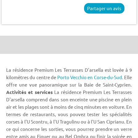
Partager un avis
La résidence Premium Les Terrasses D'arsella est lovée à 9
kilomètres du centre de
Porto Vecchio en Corse-du-Sud.
Elle
offre une vue panoramique sur la Baie de Saint-Cyprien.
Activités et services
La résidence Premium Les Terrasses
D'arsella comprend dans son enceinte une piscine en plein
air et les plages sont à moins de cinq minutes en voiture. En
termes de restaurants, vous pouvez tester les spécialités
corses à l'U Scontru, à l'U Tragulinu ou à l'U San Ciprianu. En
ce qui concerne les sorties, vous pourrez prendre un verre
entre amis au Figuer ou au Bel Ombra ou finir la soirée en