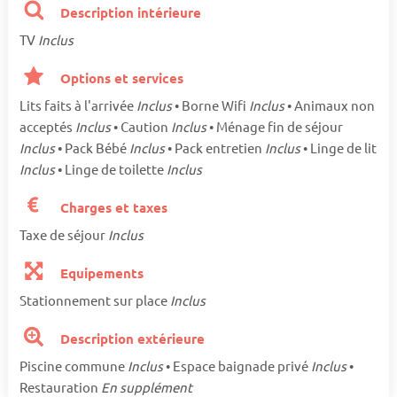
Description intérieure
TV
Inclus
Options et services
Lits faits à l'arrivée
Inclus
• Borne Wifi
Inclus
• Animaux non
acceptés
Inclus
• Caution
Inclus
• Ménage fin de séjour
Inclus
• Pack Bébé
Inclus
• Pack entretien
Inclus
• Linge de lit
Inclus
• Linge de toilette
Inclus
Charges et taxes
Taxe de séjour
Inclus
Equipements
Stationnement sur place
Inclus
Description extérieure
Piscine commune
Inclus
• Espace baignade privé
Inclus
•
Restauration
En supplément