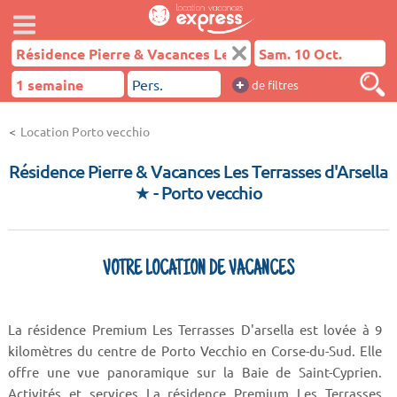
+
de filtres
Location Porto vecchio
Résidence Pierre & Vacances Les Terrasses d'Arsella
★
- Porto vecchio
VOTRE LOCATION DE VACANCES
La résidence Premium Les Terrasses D'arsella est lovée à 9
kilomètres du centre de Porto Vecchio en Corse-du-Sud. Elle
offre une vue panoramique sur la Baie de Saint-Cyprien.
Activités et services La résidence Premium Les Terrasses