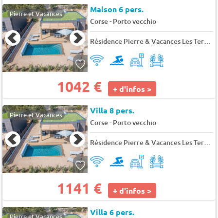
Maison 6 pers.
Pierre et Vacances
-
Corse
Porto vecchio
Résidence Pierre & Vacances Les Terrasses d'Arsella
1042 €
+ d'infos >
Villa 8 pers.
Pierre et Vacances
-
Corse
Porto vecchio
Résidence Pierre & Vacances Les Terrasses d'Arsella
1141 €
+ d'infos >
Villa 6 pers.
Pierre et Vacances