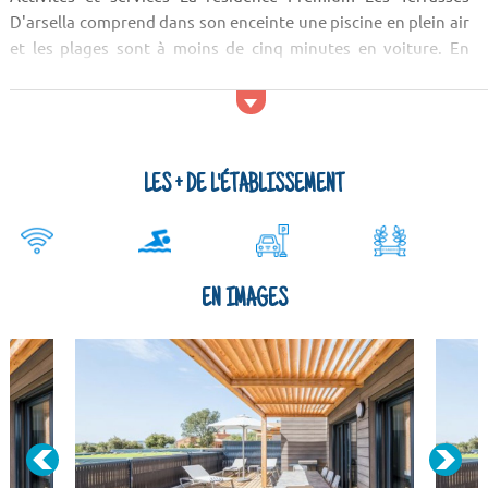
D'arsella comprend dans son enceinte une piscine en plein air
et les plages sont à moins de cinq minutes en voiture. En
termes de restaurants, vous pouvez tester les spécialités
corses à l'U Scontru, à l'U Tragulinu ou à l'U San Ciprianu. En ce
qui concerne le...
LES + DE L'ÉTABLISSEMENT
EN IMAGES