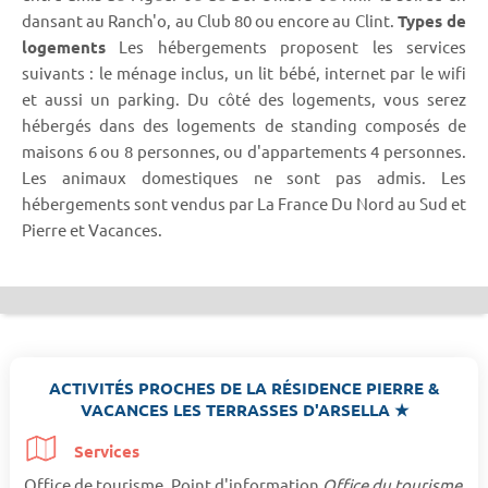
dansant au Ranch'o, au Club 80 ou encore au Clint.
Types de
logements
Les hébergements proposent les services
suivants : le ménage inclus, un lit bébé, internet par le wifi
et aussi un parking. Du côté des logements, vous serez
hébergés dans des logements de standing composés de
maisons 6 ou 8 personnes, ou d'appartements 4 personnes.
Les animaux domestiques ne sont pas admis. Les
hébergements sont vendus par La France Du Nord au Sud et
Pierre et Vacances.
ACTIVITÉS PROCHES DE LA RÉSIDENCE PIERRE &
VACANCES LES TERRASSES D'ARSELLA ★
Services
Office de tourisme, Point d'information
Office du tourisme