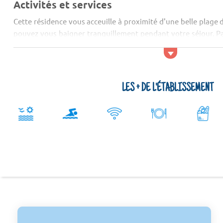
Activités et services
Cette résidence vous acceuille à proximité d'une belle plage 
pouvez vous baigner tranquillement pendant votre séjour. Par
vous bai...
LES + DE L'ÉTABLISSEMENT