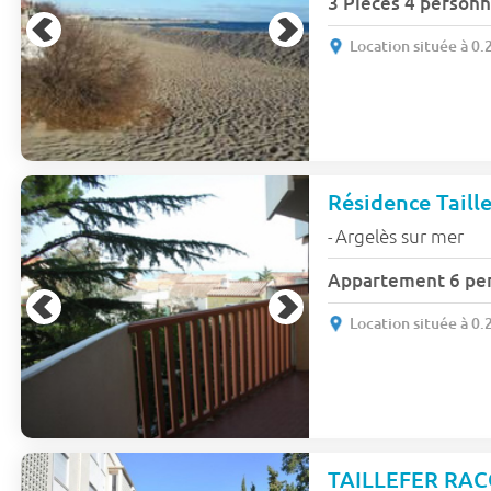
3 Pièces 4 person
Location située à 0.
Résidence Taill
Argelès sur mer
-
Appartement 6 pe
Location située à 0.
TAILLEFER RAC