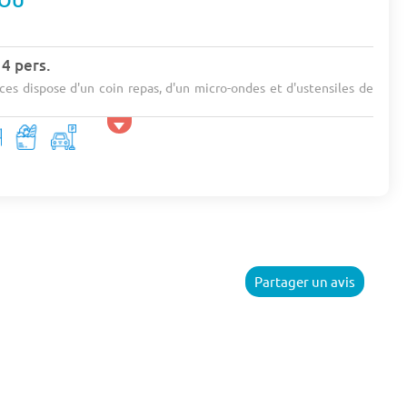
COU
4 pers.
es dispose d'un coin repas, d'un micro-ondes et d'ustensiles de
Partager un avis