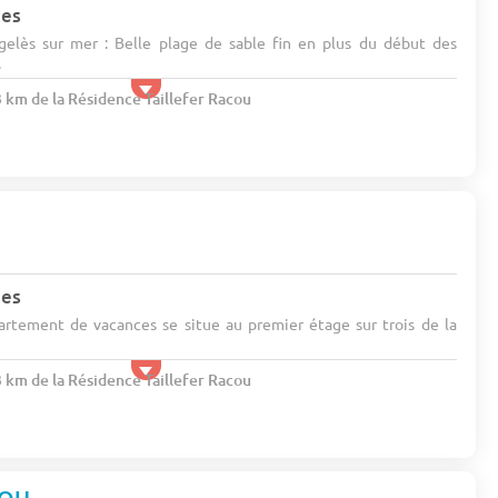
nes
elès sur mer : Belle plage de sable fin en plus du début des
.
3 km de la Résidence Taillefer Racou
nes
rtement de vacances se situe au premier étage sur trois de la
3 km de la Résidence Taillefer Racou