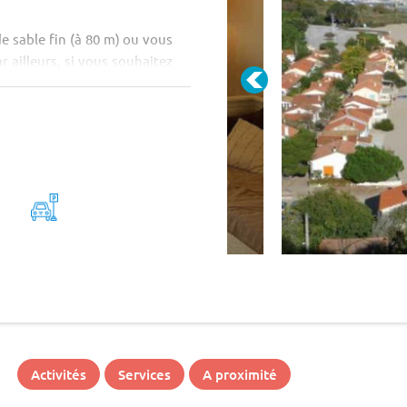
de sable fin (à 80 m) ou vous
 ailleurs, si vous souhaitez
Activités
Services
A proximité