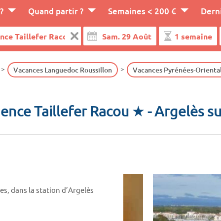
?
Quand partir ?
Semaines < 200 €
Dern
Vacances Languedoc Roussillon
Vacances Pyrénées-Orienta
ence Taillefer Racou ★
- Argelès s
s, dans la station d’Argelès