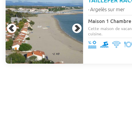
TAILLEFER RA
Argelès sur mer
-
Maison 1 Chambre 
Cette maison de vacanc
cuisine.