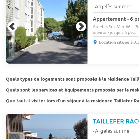
Argelès sur mer
-
Appartement - 6 pe
Argeles Sur Mer 66 - P
environ- jusqu'à 6 pe...
Location située à 0.
Quels types de logements sont proposés à la résidence Tail
Quels sont les services et équipements proposés par la rés
Que faut-il visiter lors d’un séjour à la résidence Taillefer 
TAILLEFER RAC
Argelès sur mer
-