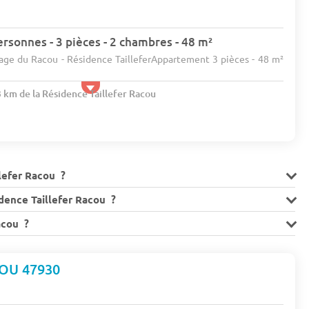
rsonnes - 3 pièces - 2 chambres - 48 m²
lage du Racou - Résidence TailleferAppartement 3 pièces - 48 m²
3 km de la Résidence Taillefer Racou
lefer Racou ?
idence Taillefer Racou ?
Racou ?
OU 47930