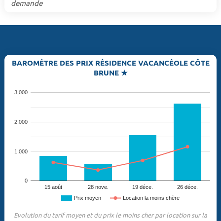
demande
BAROMÈTRE DES PRIX RÉSIDENCE VACANCÉOLE CÔTE
BRUNE ★
3,000
2,000
1,000
0
15 août
28 nove.
19 déce.
26 déce.
Prix moyen
Location la moins chère
Evolution du tarif moyen et du prix le moins cher par location sur la