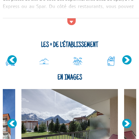
Express ou au Spar. Du côté des restaurants, vous pouvez
tester le...
LES + DE L'ÉTABLISSEMENT
EN IMAGES