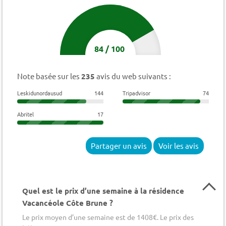
84
/
100
Note basée sur les
235
avis du web suivants :
Leskidunordausud
144
Tripadvisor
74
Abritel
17
Partager un avis
Voir les avis
Quel est le prix d’une semaine à la résidence
Vacancéole Côte Brune ?
Le prix moyen d’une semaine est de 1408€. Le prix des