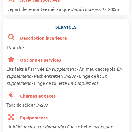
Activités sportives
Départ de remontée mécanique
Jandri Express 1
< 200m
SERVICES
Description intérieure
TV
Inclus
Options et services
Lits faits à l'arrivée
En supplément
• Animaux acceptés
En
supplément
• Pack entretien
Inclus
• Linge de lit
En
supplément
• Linge de toilette
En supplément
Charges et taxes
Taxe de séjour
Inclus
Equipements
Lit bébé
Inclus, sur demande
• Chaise bébé
Inclus, sur