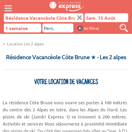
+
de filtres
Location Les 2 alpes
Résidence Vacancéole Côte Brune ★
- Les 2 alpes
VOTRE LOCATION DE VACANCES
La résidence Côte Brune vous ouvre ses portes à 100 mètres
du centre des 2 Alpes en Isère, dans les Alpes du Nord. Les
pistes de ski (Jandri Express 1) se trouvent à 200 mètres.
Activités et services Vous séjournerez à proximité immédiate
des pistes de ski. Du côté des supermarchés allez au Spar, à l'U