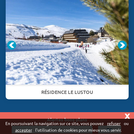
RÉSIDENCE LE LUSTOU
x
Alertes bons plans
Vivaweb SARL - RCS Créteil n°790 591 572
En poursuivant la navigation sur ce site, vous pouvez
refuser
ou
"
accepter
l'utilisation de cookies pour mieux vous servir.