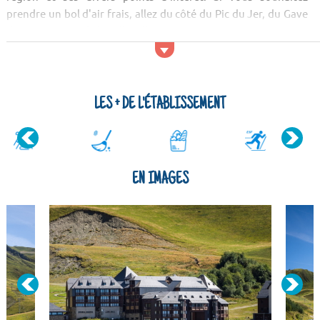
prendre un bol d'air frais, allez du côté du Pic du Jer, du Gave
de Cauterets et de la vallée d'Aure.
Activités et services
Pour vous dist...
LES + DE L'ÉTABLISSEMENT
EN IMAGES