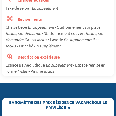
Taxe de séjour
En supplément
Equipements
Chaise bébé
En supplément
• Stationnement sur place
Inclus, sur demande
• Stationnement couvert
Inclus, sur
demande
• Sauna
Inclus
• Laverie
En supplément
• Spa
Inclus
• Lit bébé
En supplément
Description extérieure
Espace Balnéoludique
En supplément
• Espace remise en
forme
Inclus
• Piscine
Inclus
BAROMÈTRE DES PRIX RÉSIDENCE VACANCÉOLE LE
PRIVILÈGE ★