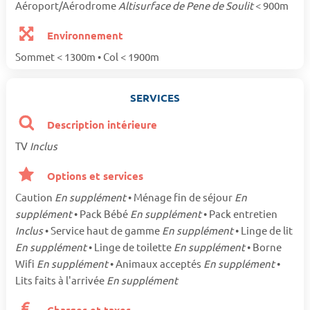
Aéroport/Aérodrome
Altisurface de Pene de Soulit
< 900m
Environnement
Sommet < 1300m • Col < 1900m
SERVICES
Description intérieure
TV
Inclus
Options et services
Caution
En supplément
• Ménage fin de séjour
En
supplément
• Pack Bébé
En supplément
• Pack entretien
Inclus
• Service haut de gamme
En supplément
• Linge de lit
En supplément
• Linge de toilette
En supplément
• Borne
Wifi
En supplément
• Animaux acceptés
En supplément
•
Lits faits à l'arrivée
En supplément
Charges et taxes