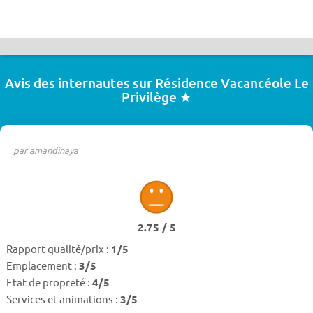
Avis des internautes sur Résidence Vacancéole Le
Privilège ★
par amandinaya
2.75 / 5
Rapport qualité/prix :
1/5
Emplacement :
3/5
Etat de propreté :
4/5
Services et animations :
3/5