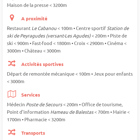
Maison de la presse < 3200m
A proximité
Restaurant
Le Cabanou
< 100m • Centre sportif
Station de
ski de Peyragudes (versant-Les Agudes)
< 200m • Piste de
ski < 900m • Fast-food < 1800m • Croix < 2900m • Cinéma <
3000m • Château < 3000m
Activités sportives
Départ de remontée mécanique < 100m • Jeux pour enfants
< 3000m
Services
Médecin
Poste de Secours
< 200m • Office de tourisme,
Point d'information
Hameau de Balestas
< 700m • Mairie <
1700m • Pharmacie < 3200m
Transports