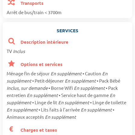
Transports
Arrêt de bus/train < 3700m
SERVICES
Description intérieure
TV
Inclus
Options et services
Ménage fin de séjour
En supplément
• Caution
En
supplément
• Petit-déjeuner
En supplément
• Pack Bébé
Inclus, sur demande
• Borne Wifi
En supplément
• Pack
entretien
En supplément
• Service haut de gamme
En
supplément
• Linge de lit
En supplément
• Linge de toilette
En supplément
• Lits faits à l'arrivée
En supplément
•
Animaux acceptés
En supplément
Charges et taxes