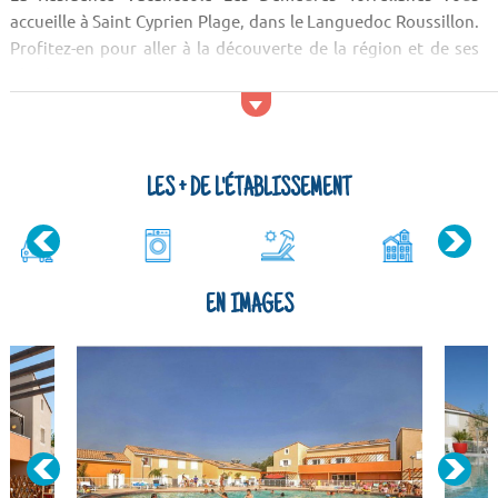
accueille à Saint Cyprien Plage, dans le Languedoc Roussillon.
Profitez-en pour aller à la découverte de la région et de ses
plus beaux sites.
Activités et services
Les clients de la Résidence Vacancéole Les Demeures
Torrellanes pourront profiter d'une piscine extér...
LES + DE L'ÉTABLISSEMENT
EN IMAGES