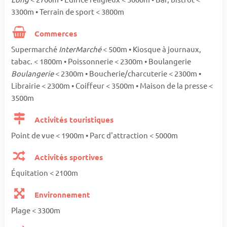
3300m • Terrain de sport < 3800m
Commerces
Supermarché
InterMarché
< 500m • Kiosque à journaux,
tabac. < 1800m • Poissonnerie < 2300m • Boulangerie
Boulangerie
< 2300m • Boucherie/charcuterie < 2300m •
Librairie < 2300m • Coiffeur < 3500m • Maison de la presse <
3500m
Activités touristiques
Point de vue < 1900m • Parc d'attraction < 5000m
Activités sportives
Équitation < 2100m
Environnement
Plage < 3300m