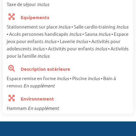
Taxe de séjour
Inclus
Equipements
Stationnement sur place
Inclus
• Salle cardio-training
Inclus
• Accès personnes handicapés
Inclus
• Sauna
Inclus
• Espace
jeux pour enfants
Inclus
• Laverie
Inclus
• Activités pour
adolescents
Inclus
• Activités pour enfants
Inclus
• Activités
pour la famille
Inclus
Description extérieure
Espace remise en forme
Inclus
• Piscine
Inclus
• Bain à
remous
En supplément
Environnement
Hammam
En supplément