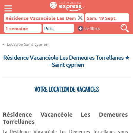
+
de filtres
Location Saint cyprien
Résidence Vacancéole Les Demeures Torrellanes ★
- Saint cyprien
VOTRE LOCATION DE VACANCES
Résidence Vacancéole Les Demeures
Torrellanes
La Résidence Vacancéole Les Demeures Torrellanes vous