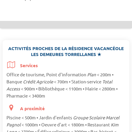
ACTIVITÉS PROCHES DE LA RÉSIDENCE VACANCÉOLE
LES DEMEURES TORRELLANES ★
Services
Office de tourisme, Point d'information
Plan
< 200m •
Banque
Crédit Agricole
< 700m • Station-service
Total
Access
< 900m • Bibliothèque < 1100m • Mairie < 2800m •
Pharmacie < 3400m
A proximité
Piscine < 500m • Jardin d'enfants
Groupe Scolaire Marcel
Pagnol
< 1000m • Oeuvre d'art < 1800m • Restaurant
Kim
Long
< 2700m • Édifice religieux < 3000m • Bar, bistrot <