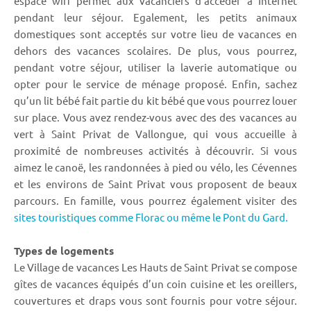
espace wifi permet aux vacanciers d'accéder à Internet
pendant leur séjour. Egalement, les petits animaux
domestiques sont acceptés sur votre lieu de vacances en
dehors des vacances scolaires. De plus, vous pourrez,
pendant votre séjour, utiliser la laverie automatique ou
opter pour le service de ménage proposé. Enfin, sachez
qu’un lit bébé fait partie du kit bébé que vous pourrez louer
sur place. Vous avez rendez-vous avec des des vacances au
vert à Saint Privat de Vallongue, qui vous accueille à
proximité de nombreuses activités à découvrir. Si vous
aimez le canoë, les randonnées à pied ou vélo, les Cévennes
et les environs de Saint Privat vous proposent de beaux
parcours. En famille, vous pourrez également visiter des
sites touristiques comme Florac ou même le Pont du Gard.
Types de logements
Le Village de vacances Les Hauts de Saint Privat se compose
gîtes de vacances équipés d’un coin cuisine et les oreillers,
couvertures et draps vous sont fournis pour votre séjour.