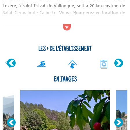
Lozère, à Saint Privat de Vallongue, soit à 20 km environ de
Saint Germain de Calberte. Vous séjournerez en location de
vacances au calme, environné par une belle châtaigneraie. La
résidence se compose de gîtes et vous pourrez facilement
vous promener dans le Parc des Cévennes voisin.
Activi...
LES + DE L'ÉTABLISSEMENT
EN IMAGES