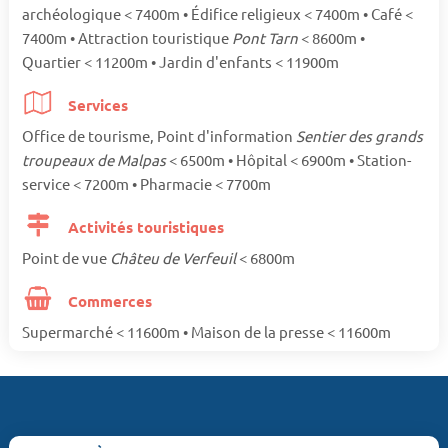
archéologique < 7400m • Édifice religieux < 7400m • Café <
7400m • Attraction touristique
Pont Tarn
< 8600m •
Quartier < 11200m • Jardin d'enfants < 11900m
Services
Office de tourisme, Point d'information
Sentier des grands
troupeaux de Malpas
< 6500m • Hôpital < 6900m • Station-
service < 7200m • Pharmacie < 7700m
Activités touristiques
Point de vue
Châteu de Verfeuil
< 6800m
Commerces
Supermarché < 11600m • Maison de la presse < 11600m