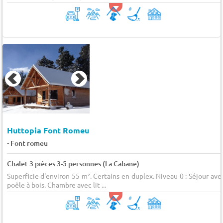
Huttopia Font Romeu
-
Font romeu
Chalet 3 pièces 3-5 personnes (La Cabane)
Superficie d'environ 55 m². Certains en duplex. Niveau 0 : Séjour ave
poêle à bois. Chambre avec lit ...