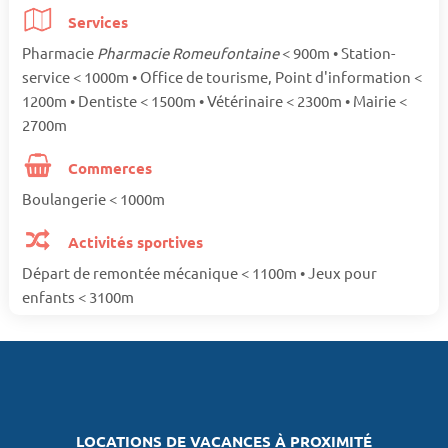
Services
Pharmacie
Pharmacie Romeufontaine
< 900m • Station-
service < 1000m • Office de tourisme, Point d'information <
1200m • Dentiste < 1500m • Vétérinaire < 2300m • Mairie <
2700m
Commerces
Boulangerie < 1000m
Activités sportives
Départ de remontée mécanique < 1100m • Jeux pour
enfants < 3100m
LOCATIONS DE VACANCES À PROXIMITÉ