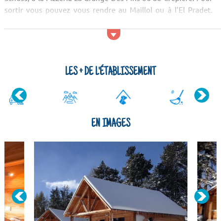
sortir vous pouvez vous rendre au Maillol ou à l'El Pradet.
Pour les monuments, vo...
LES + DE L'ÉTABLISSEMENT
EN IMAGES