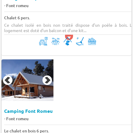
-
Font romeu
Chalet 6 pers.
Ce chalet isolé en bois non traité dispose d'un poêle à bois. L
logement est doté d'un balcon et d'une kit...
Camping Font Romeu
-
Font romeu
Le chalet en bois 6 pers.