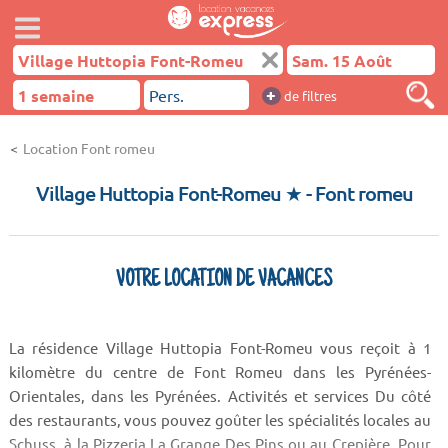
+
de filtres
Location Font romeu
Village Huttopia Font-Romeu ★
- Font romeu
VOTRE LOCATION DE VACANCES
La résidence Village Huttopia Font-Romeu vous reçoit à 1
kilomètre du centre de Font Romeu dans les Pyrénées-
Orientales, dans les Pyrénées. Activités et services Du côté
des restaurants, vous pouvez goûter les spécialités locales au
Schuss, à la Pizzeria La Grange Des Pins ou au Crepière. Pour