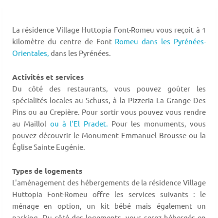
La résidence Village Huttopia Font-Romeu vous reçoit à 1
kilomètre du centre de Font
Romeu dans les Pyrénées-
Orientales,
dans les Pyrénées.
Activités et services
Du côté des restaurants, vous pouvez goûter les
spécialités locales au Schuss, à la Pizzeria La Grange Des
Pins ou au Crepière. Pour sortir vous pouvez vous rendre
au Maillol
ou à l'El Pradet.
Pour les monuments, vous
pouvez découvrir le Monument Emmanuel Brousse ou la
Église Sainte Eugénie.
Types de logements
L'aménagement des hébergements de la résidence Village
Huttopia Font-Romeu offre les services suivants : le
ménage en option, un kit bébé mais également un
parking. Du côté des logements, vous serez hébergés en