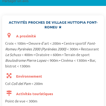
Partager un avis
ACTIVITÉS PROCHES DE VILLAGE HUTTOPIA FONT-
ROMEU ★
A proximité
Croix < 100m • Oeuvre d'art < 200m • Centre sportif
Font-
Romeu Pyrénées 2000 (Pyrénées 2000)
< 300m • Restaurant
Le Schuss
< 400m • Oratoire < 600m • Terrain de sport
Boulodrome Pierre Lopez
< 900m • Cinéma < 1300m • Bar,
bistrot < 1300m
Environnement
Col
Coll del Pam
< 200m
Activités touristiques
Point de vue < 300m