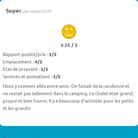
Super
par mapa33370
3.25 / 5
Rapport qualité/prix :
3/5
Emplacement :
4/5
Etat de propreté :
3/5
Services et animations :
3/5
Nous y sommes allés entre amis. On faisait de la randonné et
ne restait pas tellement dans le camping. Le chalet était grand,
propre et bien fourni. Il y a beaucoup d'activités pour les petits
et les grands!