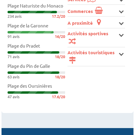
Plage Naturiste du Monaco
Commerces
234 avis
17.2/20
A proximité
Plage de la Garonne
Activités sportives
91 avis
16/20
Plage du Pradet
Activités touristiques
71 avis
18/20
Plage du Pin de Galle
63 avis
18/20
Plage des Oursinières
47 avis
17.6/20