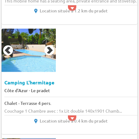
This mobile home has a seating area, private entrance and stovetop.
Location située à 1.2 km du pradet
Camping L'hermitage
-
Côte d'Azur
Le pradet
Chalet - Terrasse 4 pers.
Couchage 1 Chambre avec : 1x Lit double 140x1901 Chamb...
Location située à 0.4 km du pradet