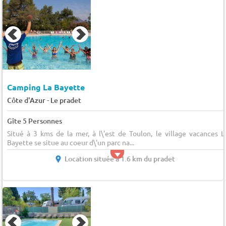
Camping La Bayette
-
Côte d'Azur
Le pradet
Gîte 5 Personnes
Situé à 3 kms de la mer, à l\'est de Toulon, le village vacances L
Bayette se situe au coeur d\'un parc na...
Location située à 1.6 km du pradet