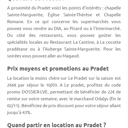
A proximité du Pradet voici les points d'intérêts : chapelle
Sainte-Marguerite, Église Sainte-Thérèse et Chapelle
Romane. En ce qui concerne les supermarchés vous
pouvez vous rendre au DIA, au Picard ou à l'Intermarché.
Du côté des restaurants, vous pouvez goûter les
spécialités locales au Restaurant La Cantine, à La cocotte
pradétane ou à l'Auberge Sainte-Marguerite. Pour les
soirées vous pouvez aller au Magaud.
Prix moyens et promotions au Pradet
La location la moins chère sur Le Pradet sur la saison est
266€ par séjour le 10/03. A Le pradet, profitez du code
promo DOSSIER-LVE, permettant de bénéficier de 22€ de
remise sur votre semaine, avec le marchand Odalys (fin le
02/11). Bénéficiez de prix discount pour votre séjour allant
jusqu'à 43%.
Quand partir en location au Pradet ?