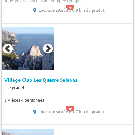
superposés Coin cuisine équipée (plaque ...
Location située à 0.9 km du pradet
Village Club Les Quatre Saisons
-
Le pradet
2 Pièces 4 personnes
Location située à 1.7 km du pradet