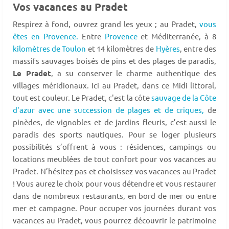
Vos vacances au Pradet
Respirez à fond, ouvrez grand les yeux ; au Pradet,
vous
êtes en Provence.
Entre
Provence
et Méditerranée, à 8
kilomètres de Toulon
et 14 kilomètres de
Hyères
, entre des
massifs sauvages boisés de pins et des plages de paradis,
Le Pradet
, a su conserver le charme authentique des
villages méridionaux. Ici au Pradet, dans ce Midi littoral,
tout est couleur. Le Pradet, c'est la côte
sauvage de la Côte
d'azur avec une succession de plages et de criques,
de
pinèdes, de vignobles et de jardins fleuris, c’est aussi le
paradis des sports nautiques. Pour se loger plusieurs
possibilités s’offrent à vous : résidences, campings ou
locations meublées de tout confort pour vos vacances au
Pradet. N’hésitez pas et choisissez vos vacances au Pradet
! Vous aurez le choix pour vous détendre et vous restaurer
dans de nombreux restaurants, en bord de mer ou entre
mer et campagne. Pour occuper vos journées durant vos
vacances au Pradet, vous pourrez découvrir le patrimoine