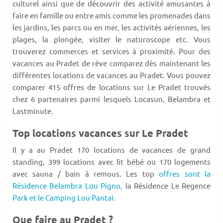
culturel ainsi que de découvrir des activité amusantes à
faire en famille ou entre amis comme les promenades dans
les jardins, les parcs ou en mer, les activités aériennes, les
plages, la plongée, visiter le naturoscope etc. Vous
trouverez commerces et services à proximité. Pour des
vacances au Pradet de rêve comparez dès maintenant les
différentes locations de vacances au Pradet. Vous pouvez
comparer 415 offres de locations sur Le Pradet trouvés
chez 6 partenaires parmi lesquels Locasun, Belambra et
Lastminute.
Top locations vacances sur Le Pradet
Il y a au Pradet 170 locations de vacances de grand
standing, 399 locations avec lit bébé ou 170 logements
avec sauna / bain à remous. Les top
offres sont la
Résidence Belambra Lou Pigno,
la Résidence Le Regence
Park et le Camping Lou Pantai.
Que faire au Pradet ?