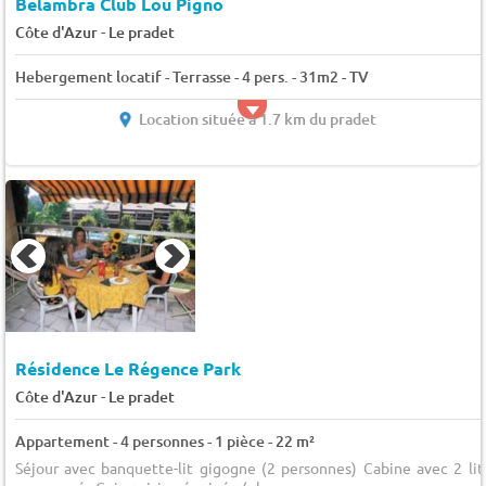
Belambra Club Lou Pigno
-
Côte d'Azur
Le pradet
Hebergement locatif - Terrasse - 4 pers. - 31m2 - TV
Location située à 1.7 km du pradet
Résidence Le Régence Park
-
Côte d'Azur
Le pradet
Appartement - 4 personnes - 1 pièce - 22 m²
Séjour avec banquette-lit gigogne (2 personnes) Cabine avec 2 lit