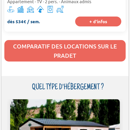
Appartement - TV - 2 pers. - Animaux admis
dès 534€ / sem.
+ d'infos
COMPARATIF DES LOCATIONS SUR LE
PRADET
QUEL TYPE D'HÉBERGEMENT ?