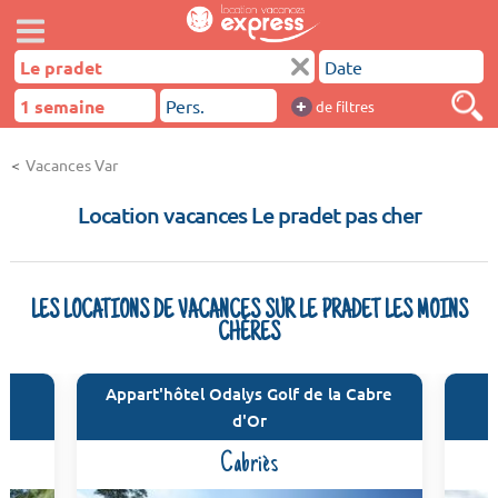
+
de filtres
Vacances Var
Location vacances Le pradet pas cher
LES LOCATIONS DE VACANCES SUR LE PRADET LES MOINS
CHÈRES
Appart'hôtel Odalys Golf de la Cabre
d'Or
Cabriès